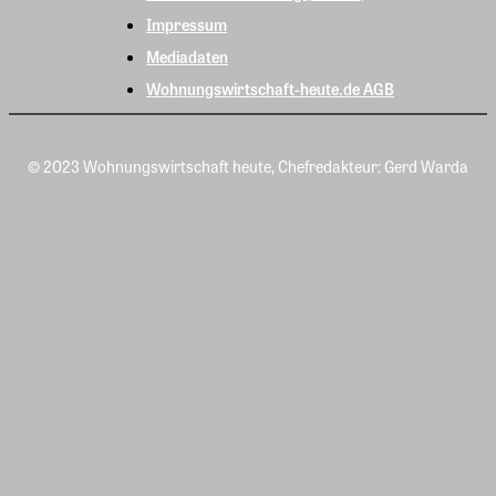
Impressum
Mediadaten
Wohnungswirtschaft-heute.de AGB
© 2023 Wohnungswirtschaft heute, Chefredakteur: Gerd Warda