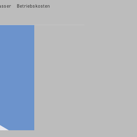
asser
Betriebskosten