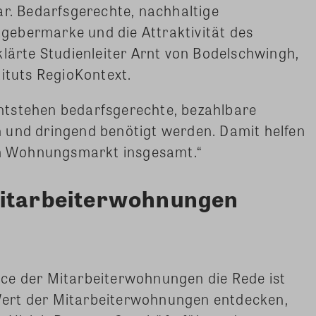
ar. Bedarfsgerechte, nachhaltige
ebermarke und die Attraktivität des
klärte Studienleiter Arnt von Bodelschwingh,
tituts RegioKontext.
ntstehen bedarfsgerechte, bezahlbare
 und dringend benötigt werden. Damit helfen
m Wohnungsmarkt insgesamt.“
Mitarbeiterwohnungen
ce der Mitarbeiterwohnungen die Rede ist
ert der Mitarbeiterwohnungen entdecken,