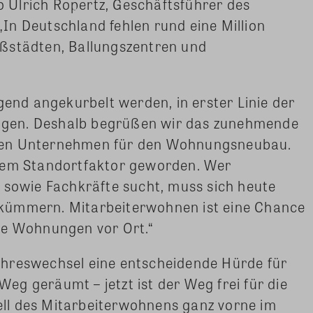
so Ulrich Ropertz, Geschäftsführer des
In Deutschland fehlen rund eine Million
ßstädten, Ballungszentren und
d angekurbelt werden, in erster Linie der
gen. Deshalb begrüßen wir das zunehmende
hen Unternehmen für den Wohnungsneubau.
inem Standortfaktor geworden. Wer
 sowie Fachkräfte sucht, muss sich heute
kümmern. Mitarbeiterwohnen ist eine Chance
re Wohnungen vor Ort.“
hreswechsel eine entscheidende Hürde für
g geräumt – jetzt ist der Weg frei für die
ll des Mitarbeiterwohnens ganz vorne im