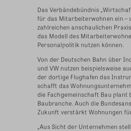
Das Verbändebündnis „Wirtschaft
für das Mitarbeiterwohnen ein – 
zahlreichen anschaulichen Praxis
das Modell des Mitarbeiterwohnen
Personalpolitik nutzen können.
Von der Deutschen Bahn über In
und VW nutzen beispielsweise au
der dortige Flughafen das Instru
schafft das Wohnungsunternehme
die Fachgemeinschaft Bau plant
Baubranche. Auch die Bundesanst
Zukunft verstärkt Wohnungen für
„Aus Sicht der Unternehmen stell