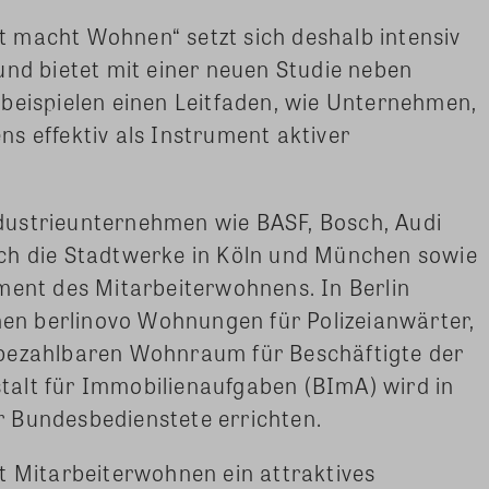
 macht Wohnen“ setzt sich deshalb intensiv
und bietet mit einer neuen Studie neben
beispielen einen Leitfaden, wie Unternehmen,
s effektiv als Instrument aktiver
dustrieunternehmen wie BASF, Bosch, Audi
ch die Stadtwerke in Köln und München sowie
ment des Mitarbeiterwohnens. In Berlin
n berlinovo Wohnungen für Polizeianwärter,
 bezahlbaren Wohnraum für Beschäftigte der
alt für Immobilienaufgaben (BImA) wird in
 Bundesbedienstete errichten.
t Mitarbeiterwohnen ein attraktives