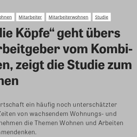
ohnen
Mitarbeiter
Mitarbeiterwohnen
Studie
ie Köpfe“ geht übers
rbeitgeber vom Kombi-
n, zeigt die Studie zum
nen
rtschaft ein häufig noch unterschätzter
In Zeiten von wachsendem Wohnungs- und
nehmen die Themen Wohnen und Arbeiten
ammendenken.