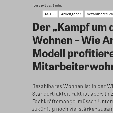
Lesezeit ca:
2
min.
AG138
Arbeitgeber
bezahlbares W
Der „Kampf um d
Wohnen – Wie A
Modell profitiere
Mitarbeiterwoh
Bezahlbares Wohnen ist in der Wi
Standortfaktor. Fakt ist aber: 
Fachkräftemangel müssen Unter
zukünftig noch viel stärker zus