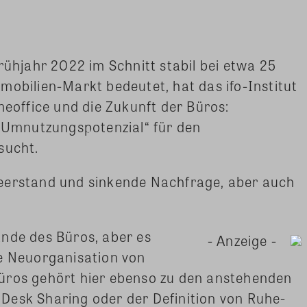
rühjahr 2022 im Schnitt stabil bei etwa 25
mobilien-Markt bedeutet, hat das ifo-Institut
eoffice und die Zukunft der Büros:
d Umnutzungspotenzial“ für den
sucht.
eerstand und sinkende Nachfrage, aber auch
Ende des Büros, aber es
- Anzeige -
ie Neuorganisation von
üros gehört hier ebenso zu den anstehenden
Desk Sharing oder der Definition von Ruhe-