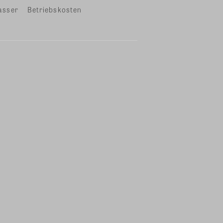
asser
Betriebskosten