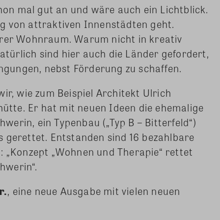
n mal gut an und wäre auch ein Lichtblick.
g von attraktiven Innenstädten geht.
arer Wohnraum. Warum nicht in kreativ
ürlich sind hier auch die Länder gefordert,
gungen, nebst Förderung zu schaffen.
ir, wie zum Beispiel Architekt Ulrich
tte. Er hat mit neuen Ideen die ehemalige
erin, ein Typenbau („Typ B – Bitterfeld“)
 gerettet. Entstanden sind 16 bezahlbare
t: „Konzept „Wohnen und Therapie“ rettet
hwerin“.
r.
, eine neue Ausgabe mit vielen neuen