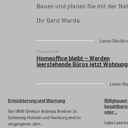
Bauen und planen Sie mit der Na
Ihr Gerd Warda
Lesen Sie die 
Previous article
Homeoffice bleibt – Werden
leerstehende Büros jetzt Wohnun
Lesen Si
Ernüchterung und Warnung
Billigbauen
bezahlbare
Von VNW-Direktor Andreas Breitner. In
oder...
Schleswig-Holstein und Hamburg sind im
Liebe Leserinn
vergangenen Jahr...