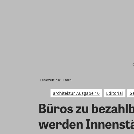
G
Lesezeit ca:
1
min.
architektur Ausgabe 10
Editorial
G
Büros zu bezahl
werden Innenstä