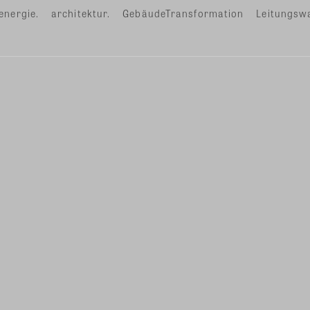
energie.
architektur.
GebäudeTransformation
Leitungsw