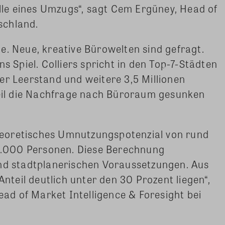
le eines Umzugs“, sagt Cem Ergüney, Head of
tschland.
e. Neue, kreative Bürowelten sind gefragt.
Spiel. Colliers spricht in den Top-7-Städten
er Leerstand und weitere 3,5 Millionen
il die Nachfrage nach Büroraum gesunken
 theoretisches Umnutzungspotenzial von rund
.000 Personen. Diese Berechnung
und stadtplanerischen Voraussetzungen. Aus
Anteil deutlich unter den 30 Prozent liegen“,
d of Market Intelligence & Foresight bei