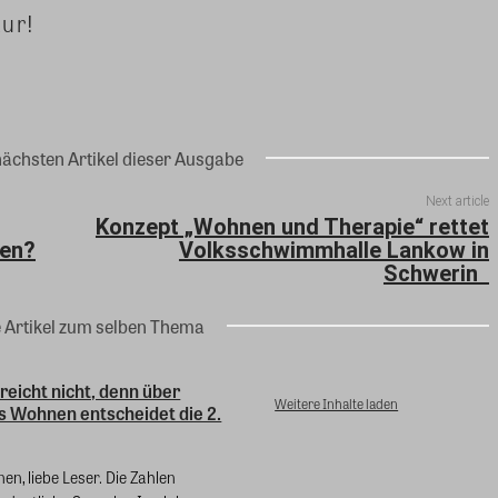
tur!
nächsten Artikel dieser Ausgabe
Next article
Konzept „Wohnen und Therapie“ rettet
gen?
Volksschwimmhalle Lankow in
Schwerin
e Artikel zum selben Thema
 reicht nicht, denn über
Weitere Inhalte laden
s Wohnen entscheidet die 2.
en, liebe Leser. Die Zahlen