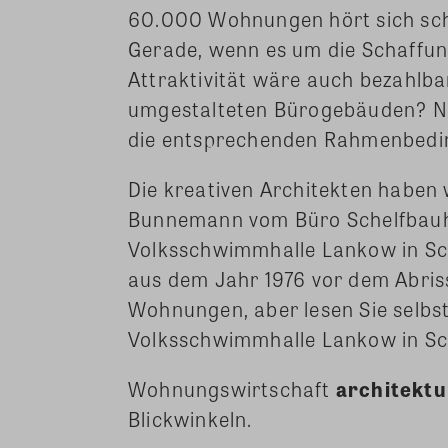
60.000 Wohnungen hört sich scho
Gerade, wenn es um die Schaffun
Attraktivität wäre auch bezahlb
umgestalteten Bürogebäuden? Nat
die entsprechenden Rahmenbedin
Die kreativen Architekten haben w
Bunnemann vom Büro Schelfbauhü
Volksschwimmhalle Lankow in Schw
aus dem Jahr 1976 vor dem Abriss
Wohnungen, aber lesen Sie selbs
Volksschwimmhalle Lankow in Sc
Wohnungswirtschaft
architektu
Blickwinkeln.