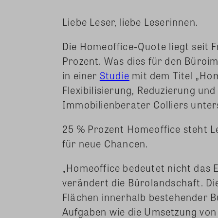
Liebe Leser, liebe Leserinnen.
Die Homeoffice-Quote liegt seit F
Prozent. Was dies für den Büroim
in einer
Studie
mit dem Titel „Hom
Flexibilisierung, Reduzierung un
Immobilienberater Colliers unter
25 % Prozent Homeoffice steht L
für neue Chancen.
„Homeoffice bedeutet nicht das 
verändert die Bürolandschaft. D
Flächen innerhalb bestehender B
Aufgaben wie die Umsetzung von 