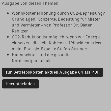
Ausgabe von diesen Themen:
Wohnkostenerhöhung durch CO2-Bepreisung?
Grundlagen, Konzepte, Bedeutung für Mieter
und Vermieter – von Professor Dr. Dieter
Rebitzer
CO2-Reduktion ist möglich, wenn wir Energie
einsetzen, die kein Kohlenstoffdioxid emittiert,
meint Energie-Experte Stefan Strenge
Hausmeister und die gezahlte
Notdienstpauschale
zur Betriebskosten aktuell Ausgabe 64 als PDF
Herunterladen