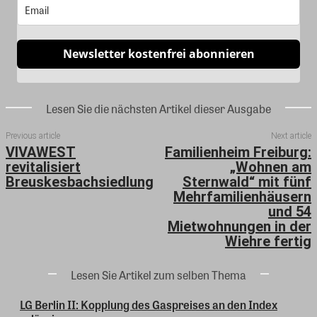
Newsletter kostenfrei abonnieren
Lesen Sie die nächsten Artikel dieser Ausgabe
Previous article
Next article
VIVAWEST
Familienheim Freiburg:
revitalisiert
„Wohnen am
Breuskesbachsiedlung
Sternwald“ mit fünf
Mehrfamilienhäusern
und 54
Mietwohnungen in der
Wiehre fertig
Lesen Sie Artikel zum selben Thema
LG Berlin II: Kopplung des Gaspreises an den Index