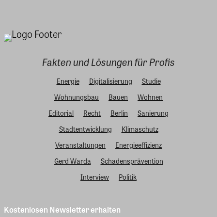
Fakten und Lösungen für Profis
Energie
Digitalisierung
Studie
Wohnungsbau
Bauen
Wohnen
Editorial
Recht
Berlin
Sanierung
Stadtentwicklung
Klimaschutz
Veranstaltungen
Energieeffizienz
Gerd Warda
Schadensprävention
Interview
Politik
Kostenlosen Newsletter erhalten