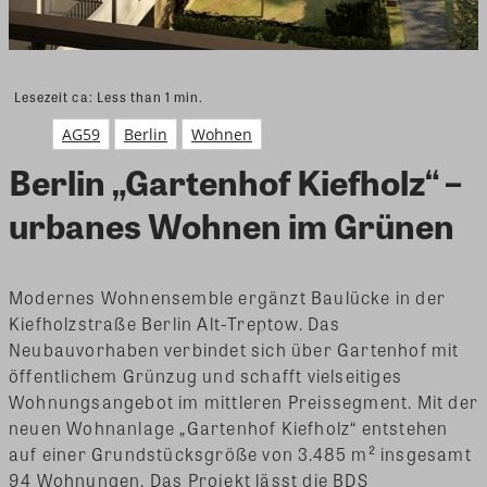
Lesezeit ca:
Less than 1
min.
AG59
Berlin
Wohnen
Berlin „Gartenhof Kiefholz“ –
urbanes Wohnen im Grünen
Modernes Wohnensemble ergänzt Baulücke in der
Kiefholzstraße Berlin Alt-Treptow. Das
Neubauvorhaben verbindet sich über Gartenhof mit
öffentlichem Grünzug und schafft vielseitiges
Wohnungsangebot im mittleren Preissegment. Mit der
neuen Wohnanlage „Gartenhof Kiefholz“ entstehen
auf einer Grundstücksgröße von 3.485 m² insgesamt
94 Wohnungen. Das Projekt lässt die BDS