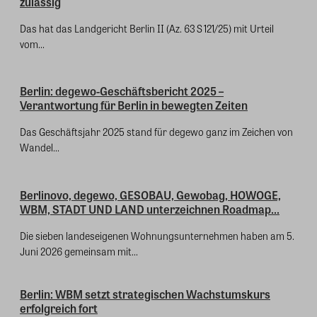
zulässig
Das hat das Landgericht Berlin II (Az. 63 S 121/25) mit Urteil
vom...
Berlin: degewo-Geschäftsbericht 2025 –
Verantwortung für Berlin in bewegten Zeiten
Das Geschäftsjahr 2025 stand für degewo ganz im Zeichen von
Wandel...
Berlinovo, degewo, GESOBAU, Gewobag, HOWOGE,
WBM, STADT UND LAND unterzeichnen Roadmap...
Die sieben landeseigenen Wohnungsunternehmen haben am 5.
Juni 2026 gemeinsam mit...
Berlin: WBM setzt strategischen Wachstumskurs
erfolgreich fort