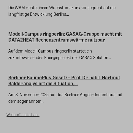
Die WBM richtet ihren Wachstumskurs konsequent auf die
langfristige Entwicklung Berlins...
Modell-Campus ringberlin: GASAG-Gruppe macht mit
DATA2HEAT Rechenzentrumswärme nutzbar
Auf dem Modell-Campus ringberlin startet ein
zukunftsweisendes Energieprojekt der GASAG Solution...
Berliner BäumePlus-Gesetz – Prof. Dr. habil. Hartmut
Balder analysiert die Situation,...
Am 3. November 2025 hat das Berliner Abgeordnetenhaus mit
dem sogenannten...
Weitere Inhalte laden