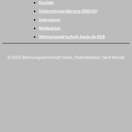
Kontakt
Datenschutzerklärung (DSGVO)
Impressum
Mediadaten
Wohnungswirtschaft-heute.de AGB
© 2023 Wohnungswirtschaft heute, Chefredakteur: Gerd Warda