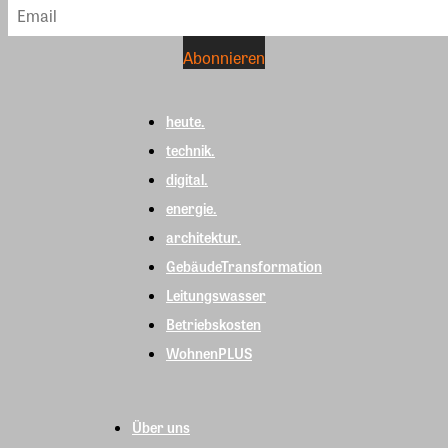
heute.
technik.
digital.
energie.
architektur.
GebäudeTransformation
Leitungswasser
Betriebskosten
WohnenPLUS
Über uns