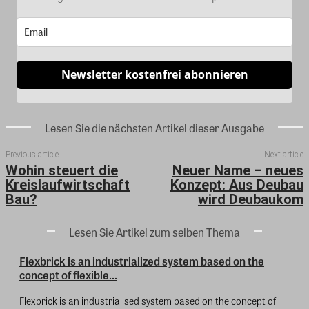
Newsletter kostenfrei abonnieren
Lesen Sie die nächsten Artikel dieser Ausgabe
Previous article
Next article
Wohin steuert die
Neuer Name – neues
Kreislaufwirtschaft
Konzept: Aus Deubau
Bau?
wird Deubaukom
Lesen Sie Artikel zum selben Thema
Flexbrick is an industrialized system based on the
concept of flexible...
Flexbrick is an industrialised system based on the concept of