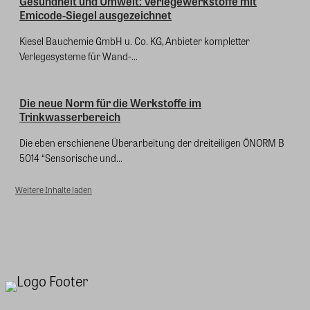
Gesundheit und Umwelt: Verlegewerkstoffe mit
Emicode-Siegel ausgezeichnet
Kiesel Bauchemie GmbH u. Co. KG, Anbieter kompletter
Verlegesysteme für Wand-...
Die neue Norm für die Werkstoffe im
Trinkwasserbereich
Die eben erschienene Überarbeitung der dreiteiligen ÖNORM B
5014 “Sensorische und...
Weitere Inhalte laden