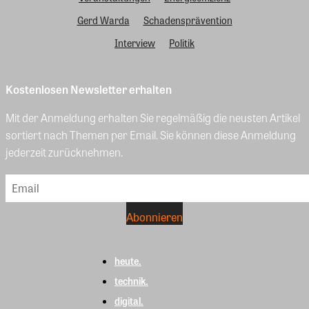
Gerd Warda
Schadensprävention
Interview
Politik
Kostenlosen Newsletter erhalten
Mit der Anmeldung erhalten Sie regelmäßig die neusten Artikel
sortiert nach Themen per Email. Sie können diese Anmeldung
jederzeit zurücknehmen.
heute.
technik.
digital.