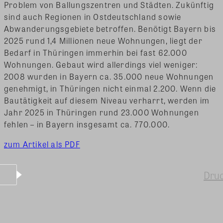
Problem von Ballungszentren und Städten. Zukünftig
sind auch Regionen in Ostdeutschland sowie
Abwanderungsgebiete betroffen. Benötigt Bayern bis
2025 rund 1,4 Millionen neue Wohnungen, liegt der
Bedarf in Thüringen immerhin bei fast 62.000
Wohnungen.
Gebaut wird allerdings viel weniger:
2008 wurden in Bayern ca. 35.000 neue Wohnungen
genehmigt, in Thüringen nicht einmal 2.200. Wenn die
Bautätigkeit auf diesem Niveau verharrt, werden im
Jahr 2025 in Thüringen rund 23.000 Wohnungen
fehlen – in Bayern insgesamt ca. 770.000.
zum Artikel als PDF
Dru