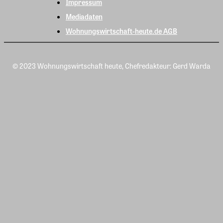
Impressum
Mediadaten
Wohnungswirtschaft-heute.de AGB
© 2023 Wohnungswirtschaft heute, Chefredakteur: Gerd Warda