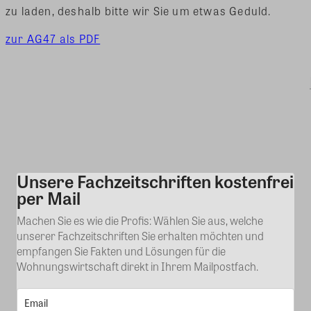
zu laden, deshalb bitte wir Sie um etwas Geduld.
zur AG47 als PDF
Unsere Fachzeitschriften kostenfrei
Kommentar
per Mail
Machen Sie es wie die Profis: Wählen Sie aus, welche
unserer Fachzeitschriften Sie erhalten möchten und
empfangen Sie Fakten und Lösungen für die
Wohnungswirtschaft direkt in Ihrem Mailpostfach.