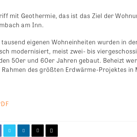
riff mit Geothermie, das ist das Ziel der Wo
imbach am Inn.
nd tausend eigenen Wohneinheiten wurden in d
sch modernisiert, meist zwei- bis viergeschos
den 50er und 60er Jahren gebaut. Beheizt wer
m Rahmen des größten Erdwärme-Projektes in 
PDF