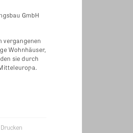
hnungsbau GmbH
en vergangenen
sige Wohnhäuser,
den sie durch
Mitteleuropa.
Drucken