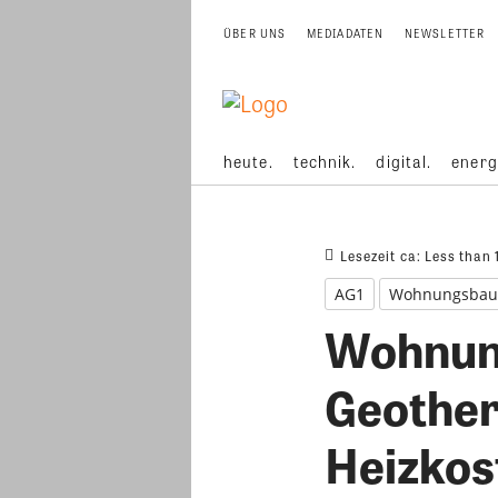
ÜBER UNS
MEDIADATEN
NEWSLETTER
heute.
technik.
digital.
energ
Lesezeit ca:
Less than 
AG1
Wohnungsbau
Wohnung
Geother
Heizkos