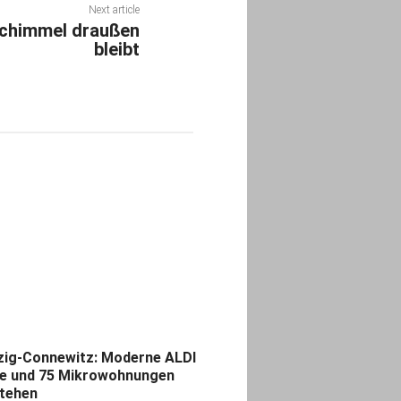
Next article
Schimmel draußen
bleibt
zig-Connewitz: Moderne ALDI
ale und 75 Mikrowohnungen
tehen