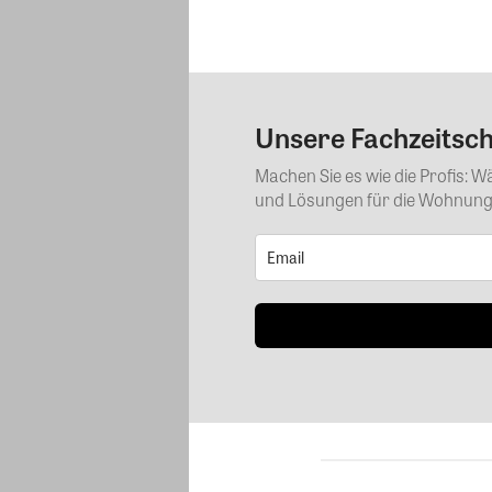
Unsere Fachzeitschr
Machen Sie es wie die Profis: 
und Lösungen für die Wohnungs