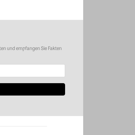
chten und empfangen Sie Fakten