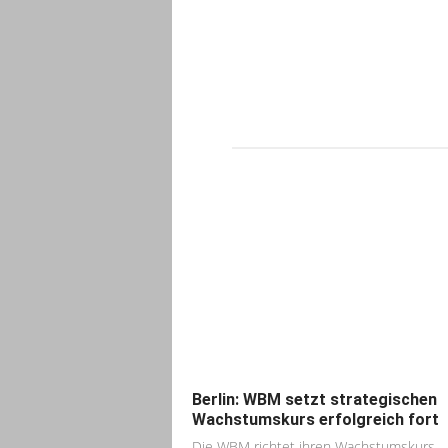
Berlin: WBM setzt strategischen
Wachstumskurs erfolgreich fort
Die WBM richtet ihren Wachstumskurs