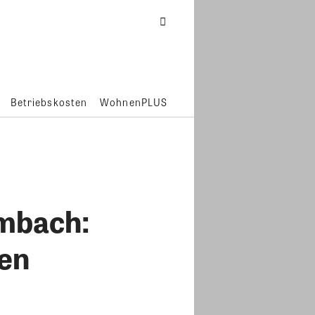
Betriebskosten
WohnenPLUS
mbach:
en