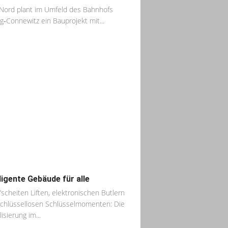
Nord plant im Umfeld des Bahnhofs
ig‑Connewitz ein Bauprojekt mit...
lligente Gebäude für alle
’scheiten Liften, elektronischen Butlern
chlüssellosen Schlüsselmomenten: Die
lisierung im...