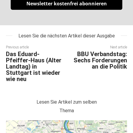
Newsletter kostenfrei abonnieren
Lesen Sie die nächsten Artikel dieser Ausgabe
Previous article
Next article
Das Eduard-
BBU Verbandstag:
Pfeiffer-Haus (Alter
Sechs Forderungen
Landtag) in
an die Politik
Stuttgart ist wieder
wie neu
Lesen Sie Artikel zum selben
Thema