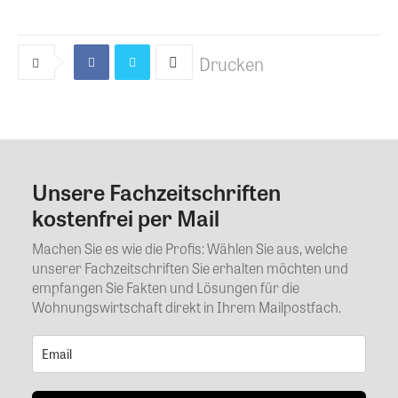
Drucken
Unsere Fachzeitschriften
Kommentar
kostenfrei per Mail
Machen Sie es wie die Profis: Wählen Sie aus, welche
unserer Fachzeitschriften Sie erhalten möchten und
empfangen Sie Fakten und Lösungen für die
Wohnungswirtschaft direkt in Ihrem Mailpostfach.