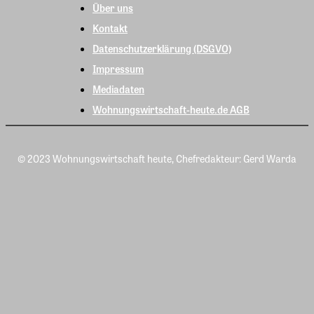
Über uns
Kontakt
Datenschutzerklärung (DSGVO)
Impressum
Mediadaten
Wohnungswirtschaft-heute.de AGB
© 2023 Wohnungswirtschaft heute, Chefredakteur: Gerd Warda