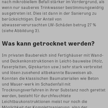
nach mikrobiellem Befall stärker im Vordergrund, als
wenn nur sauberes Trinkwasser bestimmungswidrig
ausgetreten ist. Dies ist dann in der Sanierung zu
berücksichtigen. Der Anteil von
abwasserverursachten LW-Schäden betrug 27 %
(siehe Abbildung 3).
Was kann getrocknet werden?
Im privaten Baubereich sind Fertighäuser mit Wand-
und Deckenkonstruktionen in Leicht-bauweise (Holz,
Faserplatten, Gipskarton usw.) sehr stark verbreitet
und lösen zusehend altbekannte Bauweisen ab.
Konnten die klassischen Baumaterialien wie Beton
und Mauer-werk im Schadenfall mit
Trocknungsverfahren in ihrer Substanz noch gerettet
werden, besteht für durchfeuchtete
Leichtbaukonstruktionen meist nur noch die
Möglichkeit der Komplettsanierung, also der