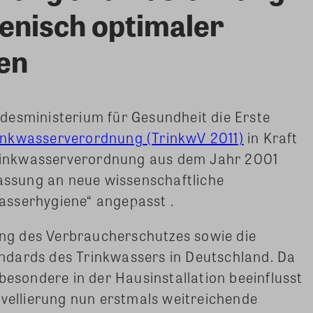
enisch optimaler
en
desministerium für Gesundheit die Erste
inkwasserverordnung (TrinkwV 2011)
in Kraft
 Trinkwasserverordnung aus dem Jahr 2001
Fassung an neue wissenschaftliche
asserhygiene“ angepasst .
kung des Verbraucherschutzes sowie die
ndards des Trinkwassers in Deutschland. Da
besondere in der Hausinstallation beeinflusst
ovellierung nun erstmals weitreichende