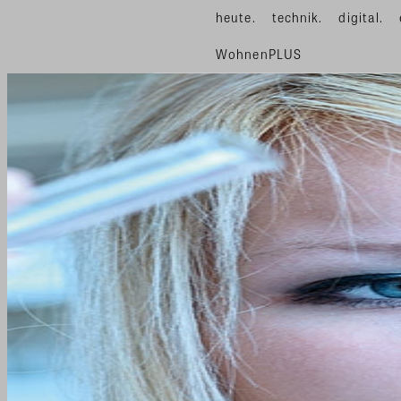
heute.
technik.
digital.
WohnenPLUS