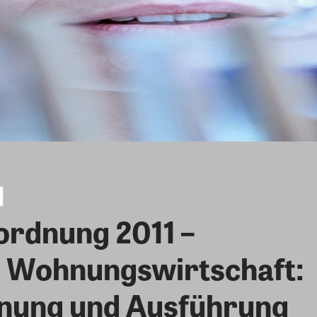
rdnung 2011 –
e Wohnungswirtschaft:
anung und Ausführung