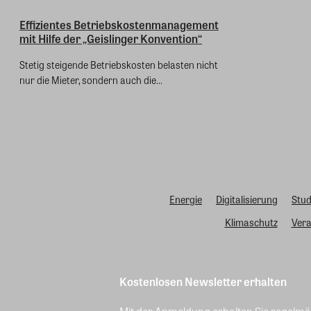
Effizientes Betriebskostenmanagement
mit Hilfe der „Geislinger Konvention“
Stetig steigende Betriebskosten belasten nicht
nur die Mieter, sondern auch die...
Energie
Digitalisierung
Stud
Klimaschutz
Vera
Kostenlosen Newsletter erhalten