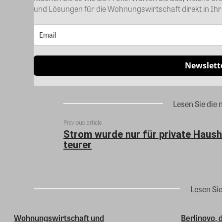
und Lösungen für die Wohnungswirtschaft direkt in Ih
Newslett
Lesen Sie die 
Previous article
Strom wurde nur für private Haush
teurer
Lesen Si
Wohnungswirtschaft und
Berlinovo,