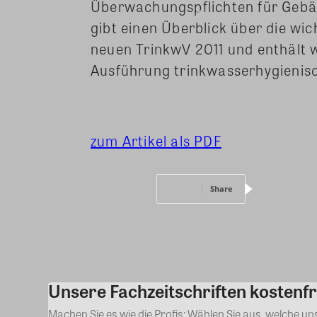
Überwachungspflichten für Gebä
gibt einen Überblick über die w
neuen TrinkwV 2011 und enthält w
Ausführung trinkwasserhygienisc
zum Artikel als PDF
Share
Unsere Fachzeitschriften kostenfr
Machen Sie es wie die Profis: Wählen Sie aus, welche u