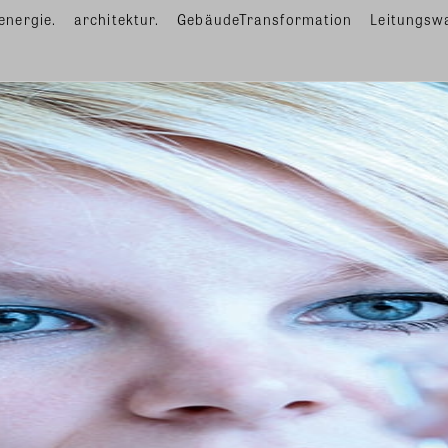
energie.
architektur.
GebäudeTransformation
Leitungsw