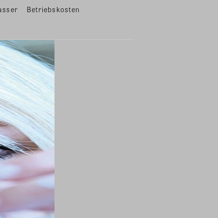
asser
Betriebskosten