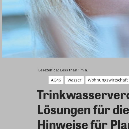
Lesezeit ca:
Less than 1
min.
AG46
Wasser
Wohnungswirtschaft
Trinkwasservero
Lösungen für di
Hinweise für Pl