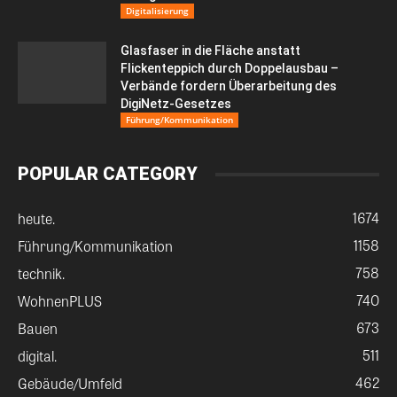
Digitalisierung
Glasfaser in die Fläche anstatt
Flickenteppich durch Doppelausbau –
Verbände fordern Überarbeitung des
DigiNetz-Gesetzes
Führung/Kommunikation
POPULAR CATEGORY
1674
heute.
1158
Führung/Kommunikation
758
technik.
740
WohnenPLUS
673
Bauen
511
digital.
462
Gebäude/Umfeld