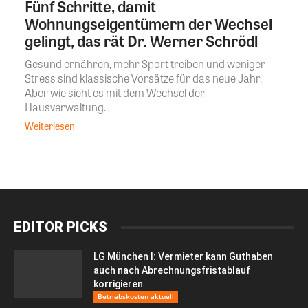
Fünf Schritte, damit
Wohnungseigentümern der Wechsel
gelingt, das rät Dr. Werner Schrödl
Gesund ernähren, mehr Sport treiben und weniger
Stress sind klassische Vorsätze für das neue Jahr.
Aber wie sieht es mit dem Wechsel der
Hausverwaltung...
Weiterlesen
EDITOR PICKS
LG München I: Vermieter kann Guthaben
auch nach Abrechnungsfristablauf
korrigieren
Betriebskosten aktuell