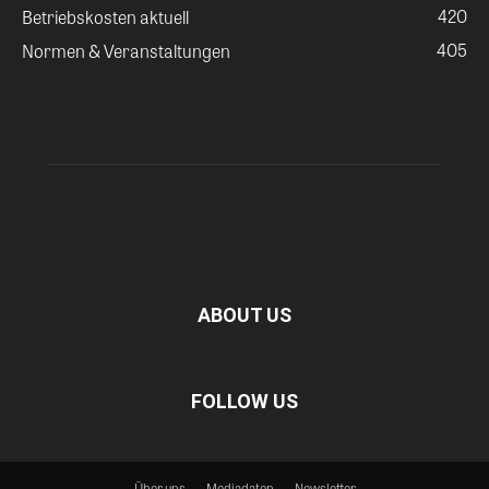
420
Betriebskosten aktuell
405
Normen & Veranstaltungen
ABOUT US
FOLLOW US
Über uns
Mediadaten
Newsletter