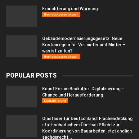
Ernüchterung und Warnung
Betriebskosten aktuell
Gebäudemodernisierungsgesetz: Neue
Kostenregeln für Vermieter und Mieter –
was ist zu tun?
Betriebskosten aktuell
POPULAR POSTS
Knauf Forum Baukultur: Digitalisierung −
Chance und Herausforderung
Digitalisierung
Glasfaser für Deutschland: Flächendeckung
statt schädlichem Überbau Pflicht zur
Koordinierung von Bauarbeiten jetzt endlich
sachgerecht...