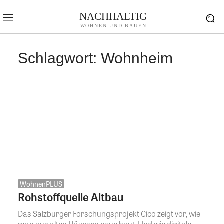
NACHHALTIG
WOHNEN UND BAUEN
Schlagwort:
Wohnheim
WohnenPLUS
Rohstoffquelle Altbau
Das Salzburger Forschungsprojekt Cico zeigt vor, wie