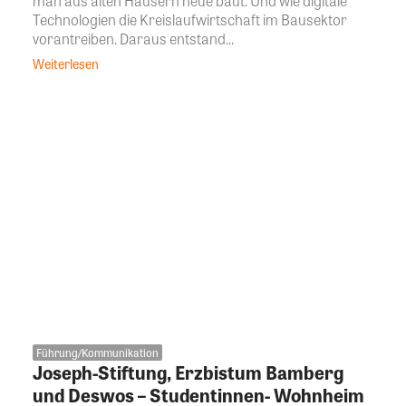
man aus alten Häusern neue baut. Und wie digitale
Technologien die Kreislaufwirtschaft im Bausektor
vorantreiben. Daraus entstand...
Weiterlesen
Führung/Kommunikation
Joseph-Stiftung, Erzbistum Bamberg
und Deswos – Studentinnen- Wohnheim