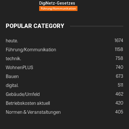
DigiNetz-Gesetzes
Führung/Kommunikation
POPULAR CATEGORY
1674
heute.
1158
Führung/Kommunikation
758
technik.
740
WohnenPLUS
673
Bauen
511
digital.
462
Gebäude/Umfeld
420
Betriebskosten aktuell
405
Normen & Veranstaltungen