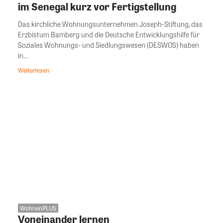
im Senegal kurz vor Fertigstellung
Das kirchliche Wohnungsunternehmen Joseph-Stiftung, das
Erzbistum Bamberg und die Deutsche Entwicklungshilfe für
Soziales Wohnungs- und Siedlungswesen (DESWOS) haben
in...
Weiterlesen
WohnenPLUS
Voneinander lernen