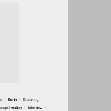
ht
Berlin
Sanierung
ensprävention
Interview