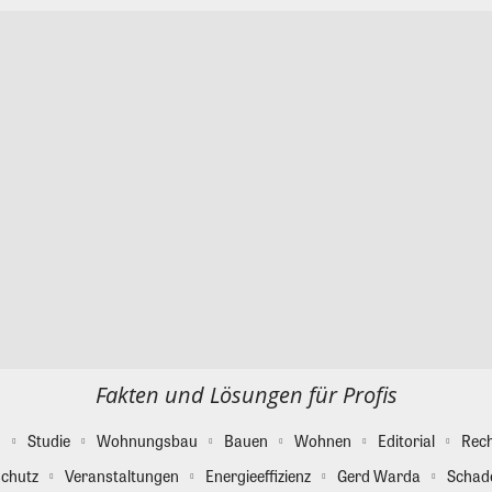
Fakten und Lösungen für Profis
g
Studie
Wohnungsbau
Bauen
Wohnen
Editorial
Rec
chutz
Veranstaltungen
Energieeffizienz
Gerd Warda
Schad