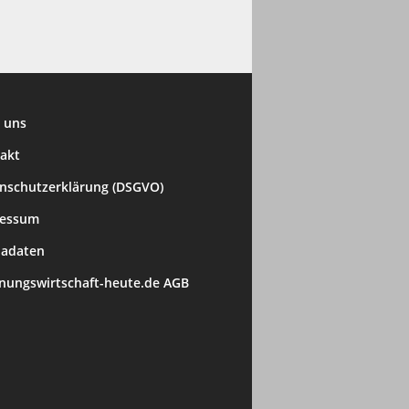
 uns
akt
nschutzerklärung (DSGVO)
ressum
adaten
ungswirtschaft-heute.de AGB