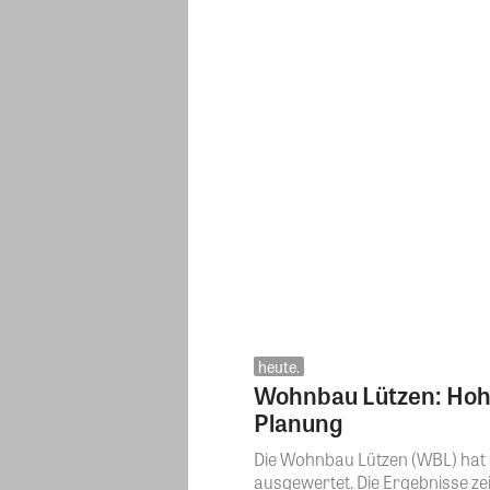
heute.
Wohnbau Lützen: Hohe 
Planung
Die Wohnbau Lützen (WBL) hat 
ausgewertet. Die Ergebnisse zeig