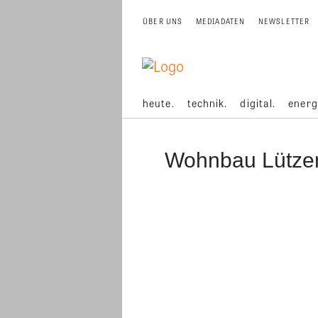
ÜBER UNS
MEDIADATEN
NEWSLETTER
heute.
technik.
digital.
energ
Wohnbau Lütze