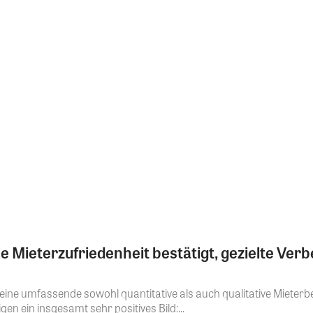
Mieterzufriedenheit bestätigt, gezielte Verb
eine umfassende sowohl quantitative als auch qualitative Miete
en ein insgesamt sehr positives Bild:...