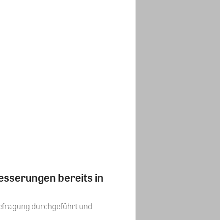
esserungen bereits in
rbefragung durchgeführt und