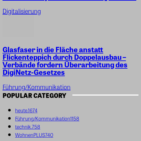
Digitalisierung
Glasfaser in die Fläche anstatt
Flickenteppich durch Doppelausbau –
Verbände fordern Überarbeitung des
DigiNetz-Gesetzes
Führung/Kommunikation
POPULAR CATEGORY
heute.
1674
Führung/Kommunikation
1158
technik.
758
WohnenPLUS
740