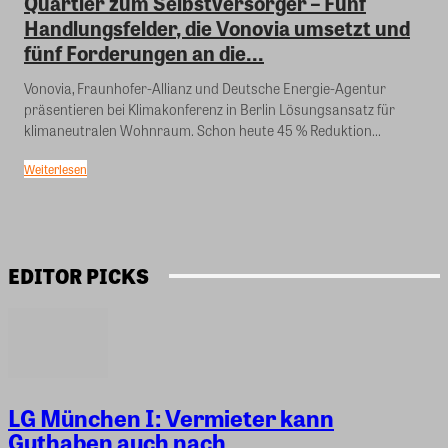
Quartier zum Selbstversorger – Fünf
Handlungsfelder, die Vonovia umsetzt und
fünf Forderungen an die...
Vonovia, Fraunhofer-Allianz und Deutsche Energie-Agentur
präsentieren bei Klimakonferenz in Berlin Lösungsansatz für
klimaneutralen Wohnraum. Schon heute 45 % Reduktion...
Weiterlesen
EDITOR PICKS
LG München I: Vermieter kann
Guthaben auch nach