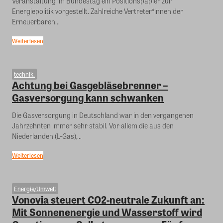
Veranstaltung im Bundestag ein Positionspapier zur
Energiepolitik vorgestellt. Zahlreiche Vertreter*innen der
Erneuerbaren...
Weiterlesen
technik.
Achtung bei Gasgebläsebrenner –
Gasversorgung kann schwanken
Die Gasversorgung in Deutschland war in den vergangenen
Jahrzehnten immer sehr stabil. Vor allem die aus den
Niederlanden (L-Gas),...
Weiterlesen
Energie/Umwelt
Vonovia steuert CO2-neutrale Zukunft an:
Mit Sonnenenergie und Wasserstoff wird