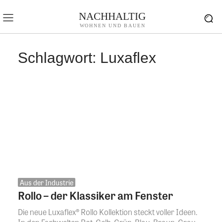
NACHHALTIG
WOHNEN UND BAUEN
Schlagwort:
Luxaflex
Aus der Industrie
Rollo – der Klassiker am Fenster
Die neue Luxaflex® Rollo Kollektion steckt voller Ideen.