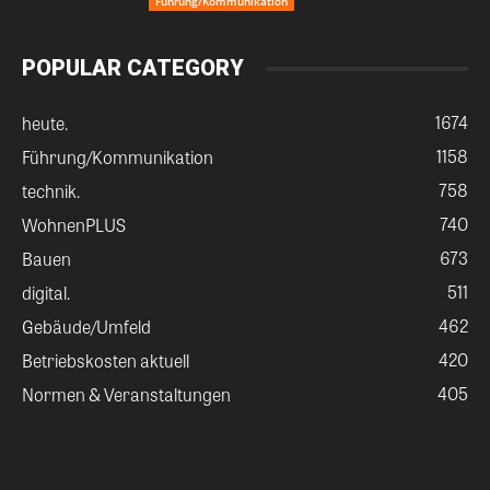
Führung/Kommunikation
POPULAR CATEGORY
1674
heute.
1158
Führung/Kommunikation
758
technik.
740
WohnenPLUS
673
Bauen
511
digital.
462
Gebäude/Umfeld
420
Betriebskosten aktuell
405
Normen & Veranstaltungen