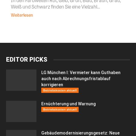
In den Farbwelten Rot, Gelb, Grün, Blau, Braun, Grau,
Weiß und Schwarz finden Sie eine Vielzahl...
Weiterlesen
EDITOR PICKS
LG München I: Vermieter kann Guthaben
auch nach Abrechnungsfristablauf
korrigieren
Betriebskosten aktuell
Ernüchterung und Warnung
Betriebskosten aktuell
Gebäudemodernisierungsgesetz: Neue