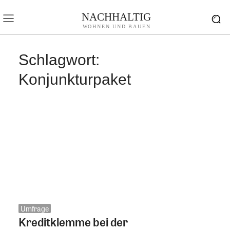
NACHHALTIG
WOHNEN UND BAUEN
Schlagwort:
Konjunkturpaket
Umfrage
Kreditklemme bei der