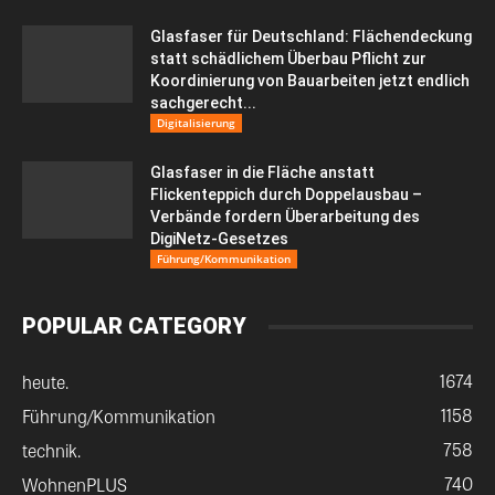
Glasfaser für Deutschland: Flächendeckung
statt schädlichem Überbau Pflicht zur
Koordinierung von Bauarbeiten jetzt endlich
sachgerecht...
Digitalisierung
Glasfaser in die Fläche anstatt
Flickenteppich durch Doppelausbau –
Verbände fordern Überarbeitung des
DigiNetz-Gesetzes
Führung/Kommunikation
POPULAR CATEGORY
1674
heute.
1158
Führung/Kommunikation
758
technik.
740
WohnenPLUS