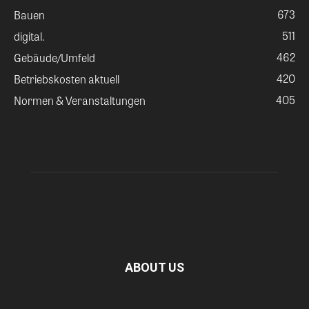
673
Bauen
511
digital.
462
Gebäude/Umfeld
420
Betriebskosten aktuell
405
Normen & Veranstaltungen
ABOUT US