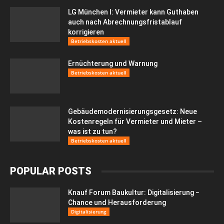
LG München I: Vermieter kann Guthaben
auch nach Abrechnungsfristablauf
korrigieren
Betriebskosten aktuell
Ernüchterung und Warnung
Betriebskosten aktuell
Gebäudemodernisierungsgesetz: Neue
Kostenregeln für Vermieter und Mieter –
was ist zu tun?
Betriebskosten aktuell
POPULAR POSTS
Knauf Forum Baukultur: Digitalisierung −
Chance und Herausforderung
Digitalisierung