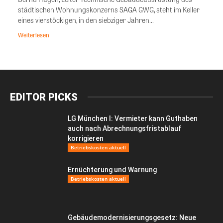
städtischen Wohnungskonzerns SAGA GWG, steht im Keller
eines vierstöckigen, in den siebziger Jahren...
Weiterlesen
EDITOR PICKS
LG München I: Vermieter kann Guthaben
auch nach Abrechnungsfristablauf
korrigieren
Betriebskosten aktuell
Ernüchterung und Warnung
Betriebskosten aktuell
Gebäudemodernisierungsgesetz: Neue