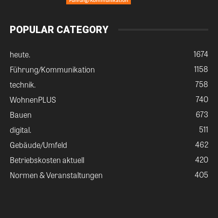
POPULAR CATEGORY
1674
heute.
1158
Führung/Kommunikation
758
technik.
740
WohnenPLUS
673
Bauen
511
digital.
462
Gebäude/Umfeld
420
Betriebskosten aktuell
405
Normen & Veranstaltungen