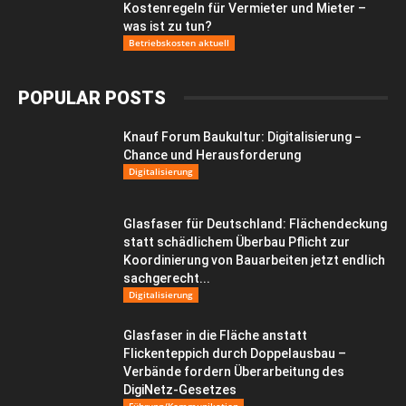
Kostenregeln für Vermieter und Mieter –
was ist zu tun?
Betriebskosten aktuell
POPULAR POSTS
Knauf Forum Baukultur: Digitalisierung −
Chance und Herausforderung
Digitalisierung
Glasfaser für Deutschland: Flächendeckung
statt schädlichem Überbau Pflicht zur
Koordinierung von Bauarbeiten jetzt endlich
sachgerecht...
Digitalisierung
Glasfaser in die Fläche anstatt
Flickenteppich durch Doppelausbau –
Verbände fordern Überarbeitung des
DigiNetz-Gesetzes
Führung/Kommunikation