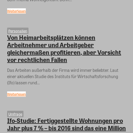
Weiterlesen
Personalien
Von Heimarbeitsplätzen können
Arbeitnehmer und Arbeitgeber
gleichermaßen profitieren, aber Vorsicht
vor rechtlichen Fallen
Das Arbeiten außerhalb der Firma wird immer beliebter. Laut
einer aktuellen Studie des Instituts für Wirtschaftsforschung
(Ifo) lassen rund...
Weiterlesen
Umfrage
Ifo-Studie: Fertiggestellte Wohnungen pro
Jahr plus 7 % – bis 2016 sind das eine Million