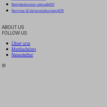
Betriebskosten aktuell
420
Normen & Veranstaltungen
405
ABOUT US
FOLLOW US
Über uns
Mediadaten
Newsletter
©