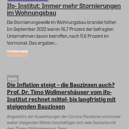
Ifo- Institut: Immer mehr Stornierungen
im Wohnungsbau
Die Stornierungswelle im Wohnungsbau brandet höher.
Im September 2022 waren 16,7 Prozent der befragten
Unternehmen davon betroffen, nach 11,6 Prozent im
Vormonat. Das ergaben...
Weiterlesen
heute.
Die Inflation steigt – die Bauzinsen auch?
Prof. Dr. Timo Wollmershäuser vom ifo-
Institut rechnet mittel- bis langfristig mit
steigenden Bauzinsen
Angesichts der Auswirkungen der Corona-Pandemie und immer
weiter steigenden Mieten beschäftigen sich viele Deutsche mit
dem Thema Wohneigentum. Denn...