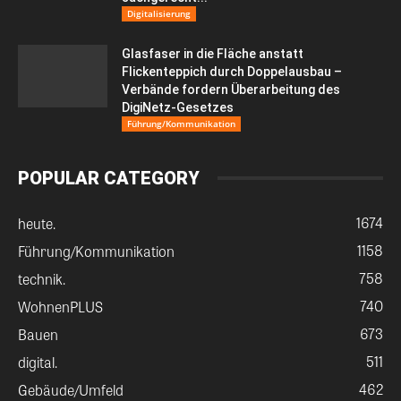
Digitalisierung
Glasfaser in die Fläche anstatt
Flickenteppich durch Doppelausbau –
Verbände fordern Überarbeitung des
DigiNetz-Gesetzes
Führung/Kommunikation
POPULAR CATEGORY
1674
heute.
1158
Führung/Kommunikation
758
technik.
740
WohnenPLUS
673
Bauen
511
digital.
462
Gebäude/Umfeld