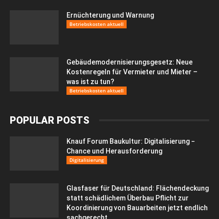
Ernüchterung und Warnung
Betriebskosten aktuell
Gebäudemodernisierungsgesetz: Neue
Kostenregeln für Vermieter und Mieter –
was ist zu tun?
Betriebskosten aktuell
POPULAR POSTS
Knauf Forum Baukultur: Digitalisierung −
Chance und Herausforderung
Digitalisierung
Glasfaser für Deutschland: Flächendeckung
statt schädlichem Überbau Pflicht zur
Koordinierung von Bauarbeiten jetzt endlich
sachgerecht...