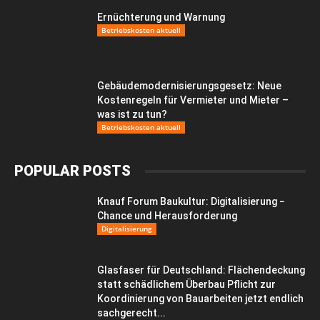
Ernüchterung und Warnung
Betriebskosten aktuell
Gebäudemodernisierungsgesetz: Neue
Kostenregeln für Vermieter und Mieter –
was ist zu tun?
Betriebskosten aktuell
POPULAR POSTS
Knauf Forum Baukultur: Digitalisierung −
Chance und Herausforderung
Digitalisierung
Glasfaser für Deutschland: Flächendeckung
statt schädlichem Überbau Pflicht zur
Koordinierung von Bauarbeiten jetzt endlich
sachgerecht...