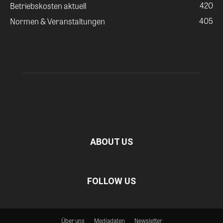
420
Betriebskosten aktuell
405
Normen & Veranstaltungen
ABOUT US
FOLLOW US
Über uns
Mediadaten
Newsletter