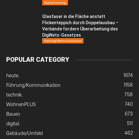
Digitalisierung
Glasfaser in die Fläche anstatt
Flickenteppich durch Doppelausbau –
Verbände fordern Überarbeitung des
DigiNetz-Gesetzes
Führung/Kommunikation
POPULAR CATEGORY
1674
heute.
1158
Führung/Kommunikation
758
technik.
740
WohnenPLUS
673
Bauen
511
digital.
462
Gebäude/Umfeld