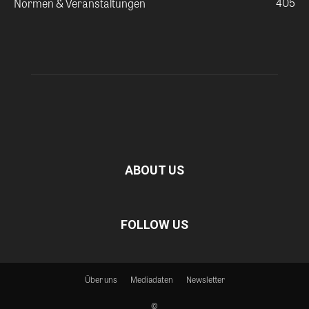
405
Normen & Veranstaltungen
ABOUT US
FOLLOW US
Über uns
Mediadaten
Newsletter
©