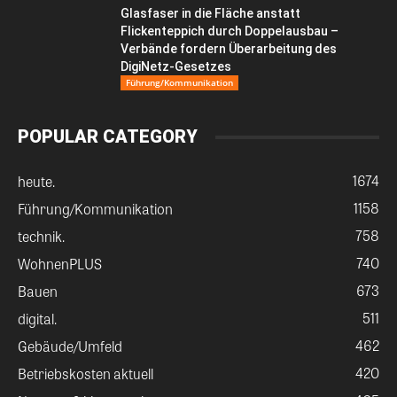
Glasfaser in die Fläche anstatt
Flickenteppich durch Doppelausbau –
Verbände fordern Überarbeitung des
DigiNetz-Gesetzes
Führung/Kommunikation
POPULAR CATEGORY
1674
heute.
1158
Führung/Kommunikation
758
technik.
740
WohnenPLUS
673
Bauen
511
digital.
462
Gebäude/Umfeld
420
Betriebskosten aktuell