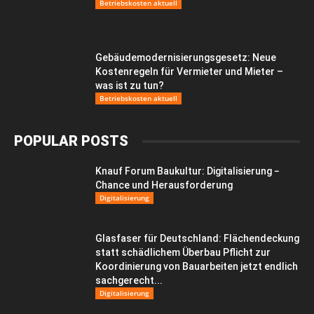
Betriebskosten aktuell
Gebäudemodernisierungsgesetz: Neue
Kostenregeln für Vermieter und Mieter –
was ist zu tun?
Betriebskosten aktuell
POPULAR POSTS
Knauf Forum Baukultur: Digitalisierung −
Chance und Herausforderung
Digitalisierung
Glasfaser für Deutschland: Flächendeckung
statt schädlichem Überbau Pflicht zur
Koordinierung von Bauarbeiten jetzt endlich
sachgerecht...
Digitalisierung