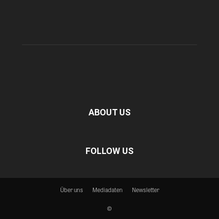
ABOUT US
FOLLOW US
Über uns
Mediadaten
Newsletter
©