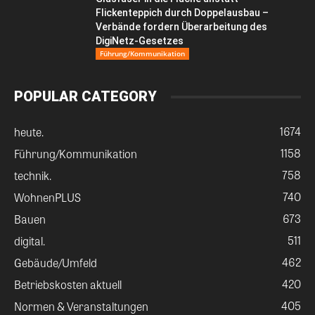
Flickenteppich durch Doppelausbau –
Verbände fordern Überarbeitung des
DigiNetz-Gesetzes
Führung/Kommunikation
POPULAR CATEGORY
1674
heute.
1158
Führung/Kommunikation
758
technik.
740
WohnenPLUS
673
Bauen
511
digital.
462
Gebäude/Umfeld
420
Betriebskosten aktuell
405
Normen & Veranstaltungen