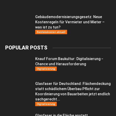
Gebäudemodernisierungsgesetz: Neue
Kostenregeln für Vermieter und Mieter –
was ist zu tun?
Betriebskosten aktuell
POPULAR POSTS
Knauf Forum Baukultur: Digitalisierung −
Chance und Herausforderung
Digitalisierung
Glasfaser für Deutschland: Flächendeckung
statt schädlichem Überbau Pflicht zur
Koordinierung von Bauarbeiten jetzt endlich
sachgerecht...
Digitalisierung
Glasfaser in die Fläche anstatt