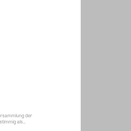
nversammlung der
immig als...