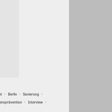
ht
Berlin
Sanierung
ensprävention
Interview