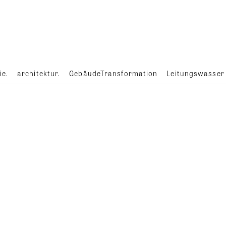
ie.
architektur.
GebäudeTransformation
Leitungswasser