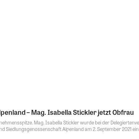
penland – Mag. Isabella Stickler jetzt Obfrau
ehmensspitze. Mag. Isabella Stickler wurde bei der Delegierte
d Siedlungsgenossenschaft Alpenland am 2. September 2021 einst