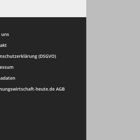
 uns
akt
nschutzerklärung (DSGVO)
ressum
adaten
ungswirtschaft-heute.de AGB