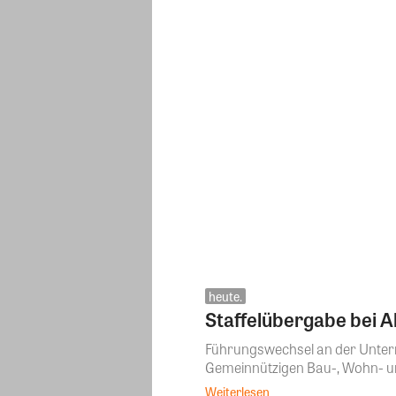
heute.
Staffelübergabe bei Al
Führungswechsel an der Untern
Gemeinnützigen Bau-, Wohn- un
Weiterlesen