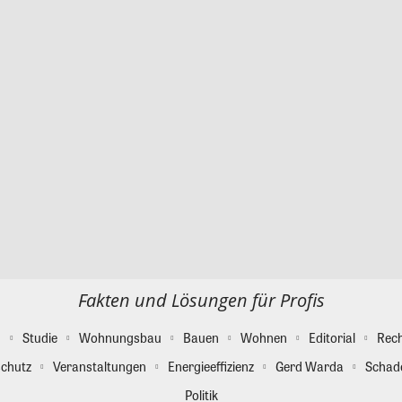
Fakten und Lösungen für Profis
g
Studie
Wohnungsbau
Bauen
Wohnen
Editorial
Rec
chutz
Veranstaltungen
Energieeffizienz
Gerd Warda
Schad
Politik