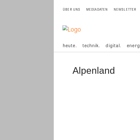
ÜBER UNS
MEDIADATEN
NEWSLETTER
heute.
technik.
digital.
energ
Alpenland