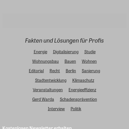
Fakten und Lösungen für Profis
Energie
Digitalisierung
Studie
Wohnungsbau
Bauen
Wohnen
Editorial
Recht
Berlin
Sanierung
Stadtentwicklung
Klimaschutz
Veranstaltungen
Energieeffizienz
Gerd Warda
Schadensprävention
Interview
Politik
Kostenlosen Newsletter erhalten