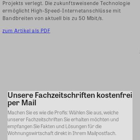
Projekts verlegt. Die zukunftsweisende Technologie
ermöglicht High-Speed-Internetanschlüsse mit
Bandbreiten von aktuell bis zu 50 Mbit/s.
zum Artikel als PDF
Unsere Fachzeitschriften kostenfrei
Kommentar
per Mail
Machen Sie es wie die Profis: Wählen Sie aus, welche
unserer Fachzeitschriften Sie erhalten möchten und
empfangen Sie Fakten und Lösungen für die
Wohnungswirtschaft direkt in Ihrem Mailpostfach.