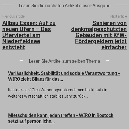
Lesen Sie die nächsten Artikel dieser Ausgabe
Previous article
Next article
Allbau Essen: Auf zu
Sanieren von
neuen Ufern – Das
denkmalgeschützten
Uferviertel am
Gebäuden mit KfW-
Niederfeldsee
Fördergeldern jetzt
entsteht
einfacher
Lesen Sie Artikel zum selben Thema
Verlässlichkeit, Stabilität und soziale Verantwortung –
WIRO zieht Bilanz für das...
Rostocks größtes Wohnungsunternehmen blickt auf ein
weiteres wirtschaftlich stabiles Jahr zurück...
Mietschulden kann jeden treffen – WIRO in Rostock
setzt auf persönliche...