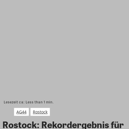
Lesezeit ca:
Less than 1
min.
AG44
Rostock
Rostock: Rekordergebnis für