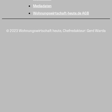
Mediadaten
Wohnungswirtschaft-heute.de AGB
© 2023 Wohnungswirtschaft heute, Chefredakteur: Gerd Warda