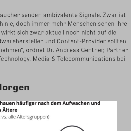
aucher senden ambivalente Signale. Zwar ist
h nie, doch immer mehr Menschen sehen ihre
 wirkt sich zwar aktuell noch nicht auf die
dwarehersteller und Content-Provider sollten
nehmen“, ordnet Dr. Andreas Gentner, Partner
Technology, Media & Telecommunications bei
 Morgen