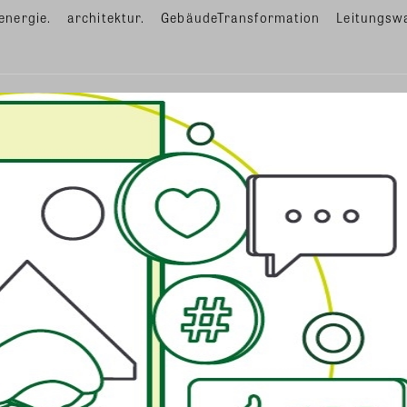
energie.
architektur.
GebäudeTransformation
Leitungsw