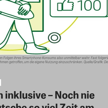
n Folgen ihres Smartphone-Konsums also unmittelbar wahr. Fast folgeri
men getroffen, um die eigene Nutzung einzuschränken. Quelle/Grafik: Del
inklusive – Noch nie
sche so viel Zeit am