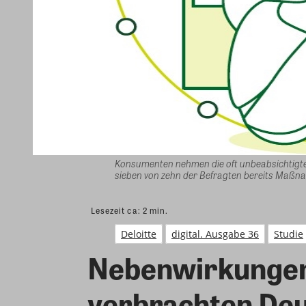
Konsumenten nehmen die oft unbeabsichtigte
sieben von zehn der Befragten bereits Maßnah
Lesezeit ca:
2
min.
Deloitte
digital. Ausgabe 36
Studie
Nebenwirkungen 
verbrachten Deut