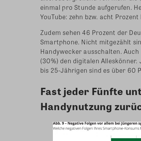
einmal pro Stunde aufgerufen. H
YouTube: zehn bzw. acht Prozent l
Zudem sehen 46 Prozent der Deu
Smartphone. Nicht mitgezählt sind
Handywecker ausschalten. Auch b
(30%) den digitalen Alleskönner.
bis 25-Jährigen sind es über 60 
Fast jeder Fünfte u
Handynutzung zurü