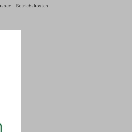
asser
Betriebskosten