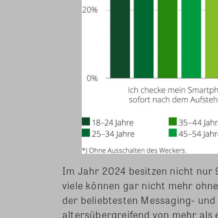
Im Jahr 2024 besitzen nicht nur
viele können gar nicht mehr ohne
der beliebtesten Messaging- un
altersübergreifend von mehr als 