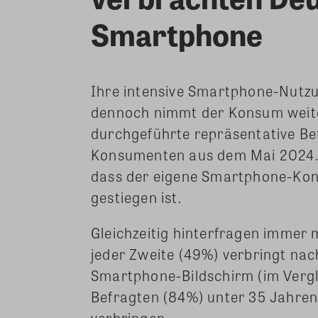
Smartphone
Ihre intensive Smartphone-Nutzu
dennoch nimmt der Konsum weiter 
durchgeführte repräsentative B
Konsumenten aus dem Mai 2024. F
dass der eigene Smartphone-Kons
gestiegen ist.
Gleichzeitig hinterfragen immer 
jeder Zweite (49%) verbringt nac
Smartphone-Bildschirm (im Vergl
Befragten (84%) unter 35 Jahren 
verbringen.