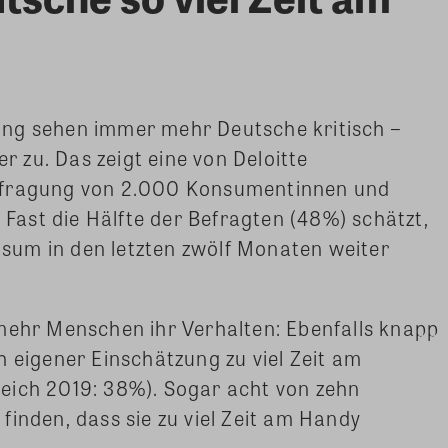
ng sehen immer mehr Deutsche kritisch –
zu. Das zeigt eine von Deloitte
efragung von 2.000 Konsumentinnen und
ast die Hälfte der Befragten (48%) schätzt,
um in den letzten zwölf Monaten weiter
mehr Menschen ihr Verhalten: Ebenfalls knapp
h eigener Einschätzung zu viel Zeit am
eich 2019: 38%). Sogar acht von zehn
finden, dass sie zu viel Zeit am Handy