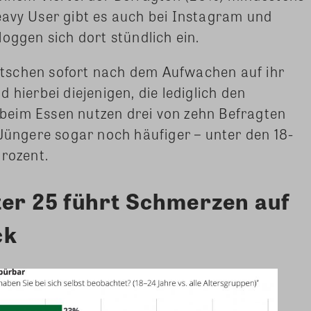
eavy User gibt es auch bei Instagram und
oggen sich dort stündlich ein.
tschen sofort nach dem Aufwachen auf ihr
 hierbei diejenigen, die lediglich den
eim Essen nutzen drei von zehn Befragten
 Jüngere sogar noch häufiger – unter den 18-
Prozent.
nter 25 führt Schmerzen auf
ck