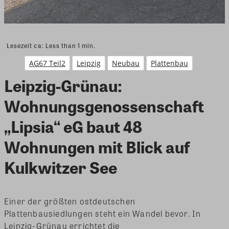
Lesezeit ca:
Less than 1
min.
AG67 Teil2
Leipzig
Neubau
Plattenbau
Leipzig-Grünau:
Wohnungsgenossenschaft
„Lipsia“ eG baut 48
Wohnungen mit Blick auf
Kulkwitzer See
Einer der größten ostdeutschen
Plattenbausiedlungen steht ein Wandel bevor. In
Leipzig-Grünau errichtet die