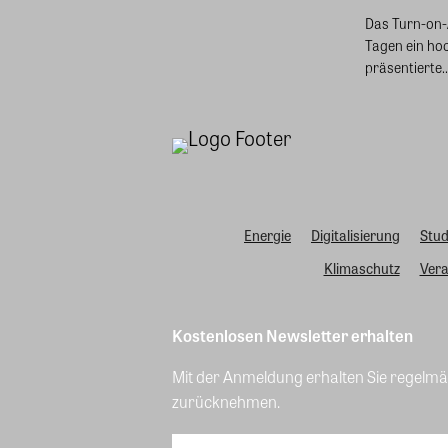
Das Turn-on-A
Tagen ein ho
präsentierte..
Energie
Digitalisierung
Stud
Klimaschutz
Vera
Kostenlosen Newsletter erhalten
Mit der Anmeldung erhalten Sie regelmäß
zurücknehmen.