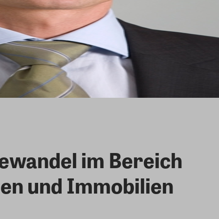
tewandel im Bereich
uen und Immobilien