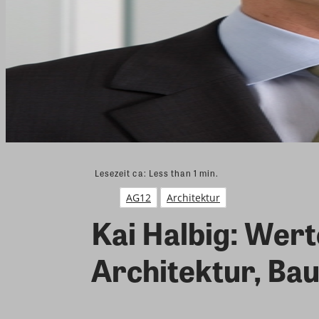
Lesezeit ca:
Less than 1
min.
AG12
Architektur
Kai Halbig: Wer
Architektur, Ba