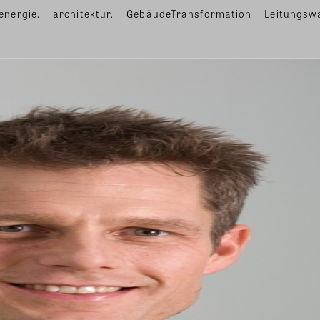
energie.
architektur.
GebäudeTransformation
Leitungsw