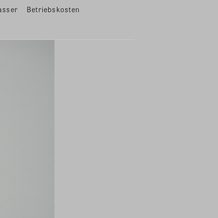
asser
Betriebskosten