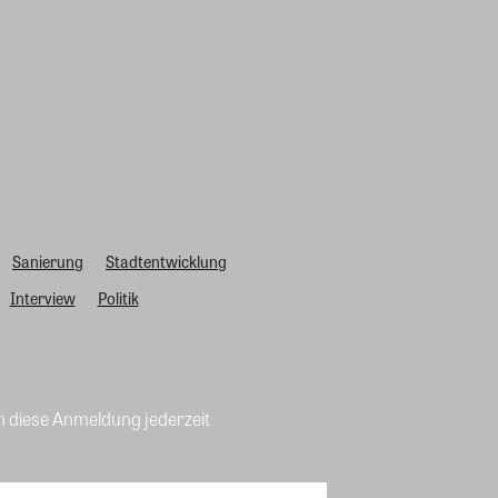
Sanierung
Stadtentwicklung
Interview
Politik
n diese Anmeldung jederzeit