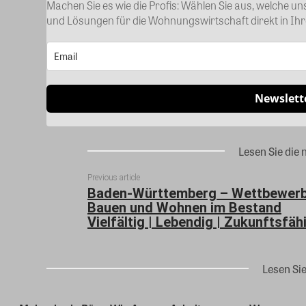
Machen Sie es wie die Profis: Wählen Sie aus, welche u
und Lösungen für die Wohnungswirtschaft direkt in Ih
Newslett
Lesen Sie die 
Previous article
Baden-Württemberg – Wettbewerb
Bauen und Wohnen im Bestand
Vielfältig | Lebendig | Zukunftsfäh
Lesen Si