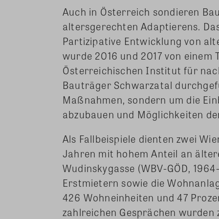
Auch in Österreich sondieren Ba
altersgerechten Adaptierens. Da
Partizipative Entwicklung von a
wurde 2016 und 2017 von einem 
Österreichischen Institut für na
Bauträger Schwarzatal durchgefü
Maßnahmen, sondern um die Ein
abzubauen und Möglichkeiten der
Als Fallbeispiele dienten zwei 
Jahren mit hohem Anteil an älte
Wudinskygasse (WBV-GÖD, 1964-
Erstmietern sowie die Wohnanlag
426 Wohneinheiten und 47 Prozen
zahlreichen Gesprächen wurden 