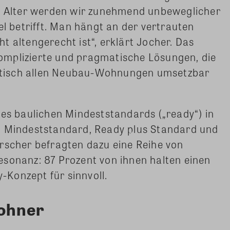
Alter werden wir zunehmend unbeweglicher
betrifft. Man hängt an der vertrauten
t altengerecht ist“, erklärt Jocher. Das
mplizierte und pragmatische Lösungen, die
tisch allen Neubau-Wohnungen umsetzbar
nes baulichen Mindeststandards („ready“) in
: Mindeststandard, Ready plus Standard und
rscher befragten dazu eine Reihe von
esonanz: 87 Prozent von ihnen halten einen
Konzept für sinnvoll.
ohner