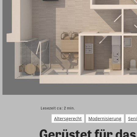
Lesezeit ca:
2
min.
Altersgerecht
Modernisierung
Sen
Gerüstet für das