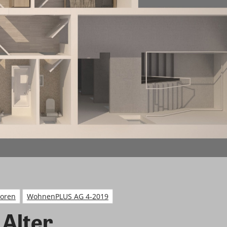
ioren
WohnenPLUS AG 4-2019
 Alter