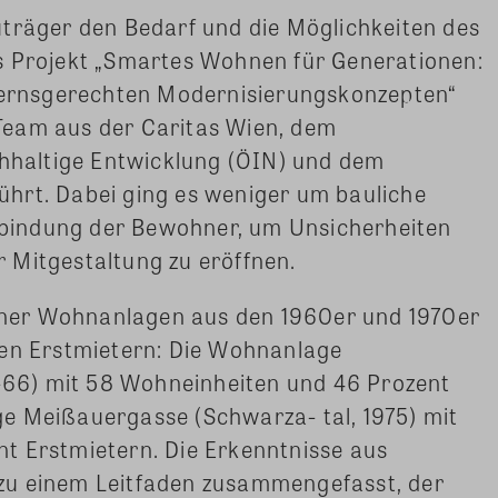
uträger den Bedarf und die Möglichkeiten des
s Projekt „Smartes Wohnen für Generationen:
lternsgerechten Modernisierungskonzepten“
Team aus der Caritas Wien, dem
chhaltige Entwicklung (ÖIN) und dem
hrt. Dabei ging es weniger um bauliche
bindung der Bewohner, um Unsicherheiten
 Mitgestaltung zu eröffnen.
Wiener Wohnanlagen aus den 1960er und 1970er
ren Erstmietern: Die Wohnanlage
66) mit 58 Wohneinheiten und 46 Prozent
e Meißauergasse (Schwarza- tal, 1975) mit
t Erstmietern. Die Erkenntnisse aus
zu einem Leitfaden zusammengefasst, der