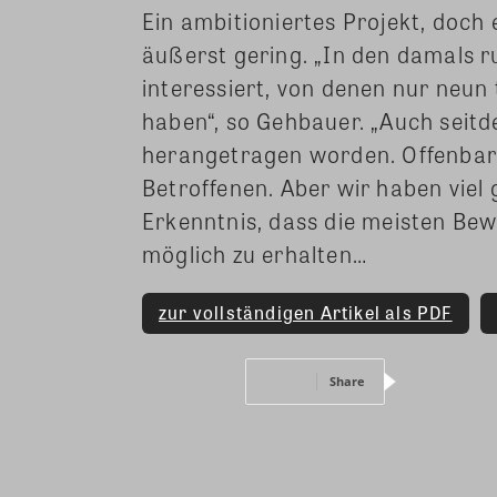
Ein ambitioniertes Projekt, doch
äußerst gering. „In den damals
interessiert, von denen nur ne
haben“, so Gehbauer. „Auch sei
herangetragen worden. Offenbar 
Betroffenen. Aber wir haben viel 
Erkenntnis, dass die meisten Bew
möglich zu erhalten…
zur vollständigen Artikel als PDF
Share