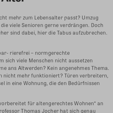
cht mehr zum Lebensalter passt? Umzug
die viele Senioren gerne verdrängen. Doch
er sind dabei, hier die Tabus aufzubrechen.
bar- rierefrei – normgerechte
m sich viele Menschen nicht aussetzen
erne ans Altwerden? Kein angenehmes Thema.
icht mehr funktioniert? Türen verbreitern,
el in eine Wohnung, die den Bedürfnissen
vorbereitet für altengerechtes Wohnen“ an
 Professor Thomas Jocher hat sich genau