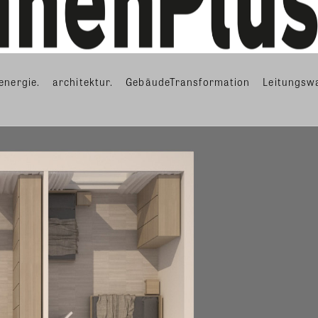
energie.
architektur.
GebäudeTransformation
Leitungsw