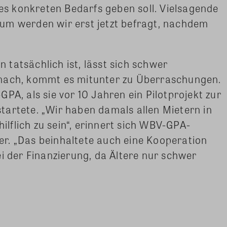
des konkreten Bedarfs geben soll. Vielsagende
um werden wir erst jetzt befragt, nachdem
tatsächlich ist, lässt sich schwer
 nach, kommt es mitunter zu Überraschungen.
PA, als sie vor 10 Jahren ein Pilotprojekt zur
artete. „Wir haben damals allen Mietern in
flich zu sein“, erinnert sich WBV-GPA-
r. „Das beinhaltete auch eine Kooperation
ei der Finanzierung, da Ältere nur schwer