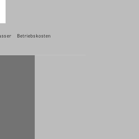
asser
Betriebskosten