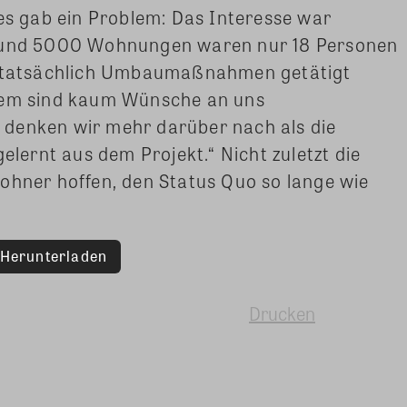
 es gab ein Problem: Das Interesse war
 rund 5000 Wohnungen waren nur 18 Personen
un tatsächlich Umbaumaßnahmen getätigt
tdem sind kaum Wünsche an uns
denken wir mehr darüber nach als die
gelernt aus dem Projekt.“ Nicht zuletzt die
ohner hoffen, den Status Quo so lange wie
Herunterladen
Drucken