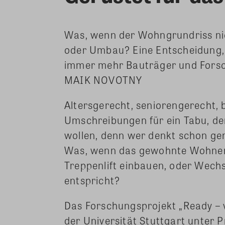
Was, wenn der Wohngrundriss ni
oder Umbau? Eine Entscheidung, 
immer mehr Bauträger und Forsch
MAIK NOVOTNY
Altersgerecht, seniorengerecht, 
Umschreibungen für ein Tabu, de
wollen, denn wer denkt schon g
Was, wenn das gewohnte Wohnen n
Treppenlift einbauen, oder Wechs
entspricht?
Das Forschungsprojekt „Ready – 
der Universität Stuttgart unter