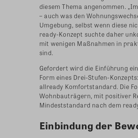
diesem Thema angenommen. „Im 
– auch was den Wohnungswechsel 
Umgebung, selbst wenn diese nich
ready-Konzept suchte daher unko
mit wenigen Maßnahmen in prak
sind.
Gefordert wird die Einführung ei
Form eines Drei-Stufen-Konzepts
allready Komfortstandard. Die Fo
Wohnbauträgern, mit positiver R
Mindeststandard nach dem ready-
Einbindung der Bew