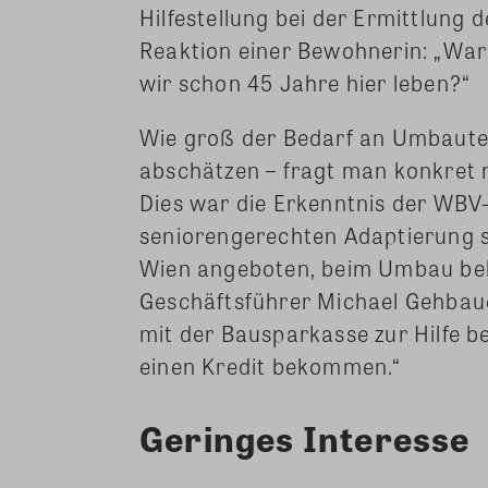
Hilfestellung bei der Ermittlung 
Reaktion einer Bewohnerin: „War
wir schon 45 Jahre hier leben?“
Wie groß der Bedarf an Umbauten 
abschätzen – fragt man konkret
Dies war die Erkenntnis der WBV-G
seniorengerechten Adaptierung st
Wien angeboten, beim Umbau behil
Geschäftsführer Michael Gehbaue
mit der Bausparkasse zur Hilfe b
einen Kredit bekommen.“
Geringes Interesse