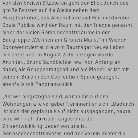
Von den breiten Sitzstufen geht der Blick durch das
große Fenster auf die Gleise neben dem
Hauptbahnhof, das Arsenal und viel Himmel darüber.
Scala Publica wird der Raum mit der Treppe genannt,
einer der vielen Gemeinschaftsräume in der
Baugruppe „Wohnen am Grünen Markt“ im Wiener
Sonnwendviertel, die vom Bauträger Neues Leben
errichtet und im August 2019 bezogen wurde.
Architekt Bruno Sandbichler war von Anfang an
dabei, als Gruppenmitglied und als Planer, er ist mit
seinem Büro in den Cocreation-Space gezogen,
ebenfalls mit Panoramablick.
„Als wir eingezogen sind, waren bis auf drei
Wohnungen alle vergeben“, erinnert er sich. „Dadurch
ist sich der geplante Kauf nicht ausgegangen, heute
sind wir froh darüber, angesichts der
Zinsentwicklung. Jeder von uns ist
Genossenschaftsmieter, und der Verein mietet die