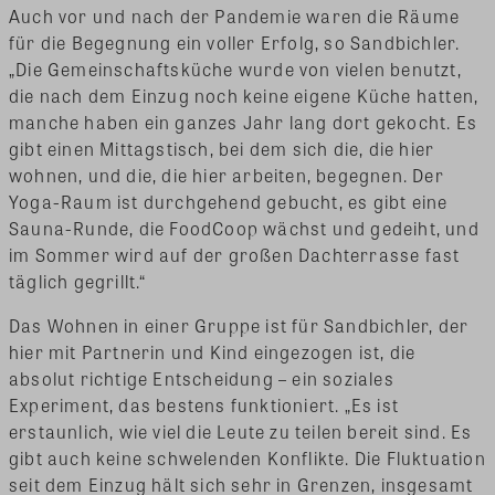
Auch vor und nach der Pandemie waren die Räume
für die Begegnung ein voller Erfolg, so Sandbichler.
„Die Gemeinschaftsküche wurde von vielen benutzt,
die nach dem Einzug noch keine eigene Küche hatten,
manche haben ein ganzes Jahr lang dort gekocht. Es
gibt einen Mittagstisch, bei dem sich die, die hier
wohnen, und die, die hier arbeiten, begegnen. Der
Yoga-Raum ist durchgehend gebucht, es gibt eine
Sauna-Runde, die FoodCoop wächst und gedeiht, und
im Sommer wird auf der großen Dachterrasse fast
täglich gegrillt.“
Das Wohnen in einer Gruppe ist für Sandbichler, der
hier mit Partnerin und Kind eingezogen ist, die
absolut richtige Entscheidung – ein soziales
Experiment, das bestens funktioniert. „Es ist
erstaunlich, wie viel die Leute zu teilen bereit sind. Es
gibt auch keine schwelenden Konflikte. Die Fluktuation
seit dem Einzug hält sich sehr in Grenzen, insgesamt