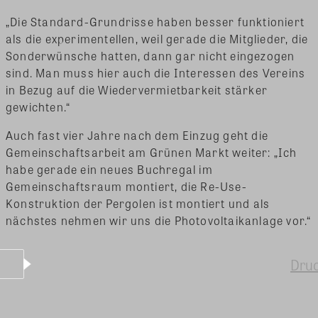
„Die Standard-Grundrisse haben besser funktioniert
als die experimentellen, weil gerade die Mitglieder, die
Sonderwünsche hatten, dann gar nicht eingezogen
sind. Man muss hier auch die Interessen des Vereins
in Bezug auf die Wiedervermietbarkeit stärker
gewichten.“
Auch fast vier Jahre nach dem Einzug geht die
Gemeinschaftsarbeit am Grünen Markt weiter: „Ich
habe gerade ein neues Buchregal im
Gemeinschaftsraum montiert, die Re-Use-
Konstruktion der Pergolen ist montiert und als
nächstes nehmen wir uns die Photovoltaikanlage vor.“
Dru