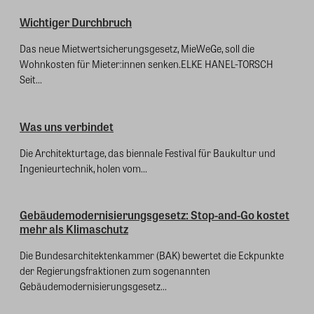
Wichtiger Durchbruch
Das neue Mietwertsicherungsgesetz, MieWeGe, soll die
Wohnkosten für Mieter:innen senken.ELKE HANEL-TORSCH
Seit...
Was uns verbindet
Die Architekturtage, das biennale Festival für Baukultur und
Ingenieurtechnik, holen vom...
Gebäudemodernisierungsgesetz: Stop-and-Go kostet
mehr als Klimaschutz
Die Bundesarchitektenkammer (BAK) bewertet die Eckpunkte
der Regierungsfraktionen zum sogenannten
Gebäudemodernisierungsgesetz...