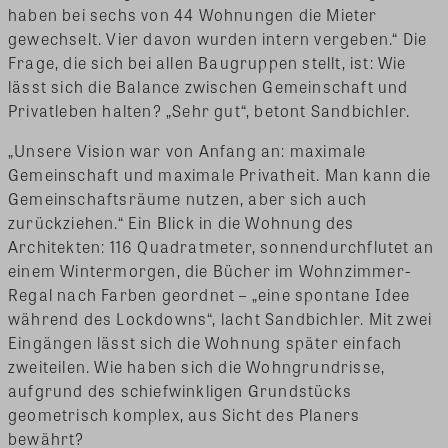
haben bei sechs von 44 Wohnungen die Mieter
gewechselt. Vier davon wurden intern vergeben.“ Die
Frage, die sich bei allen Baugruppen stellt, ist: Wie
lässt sich die Balance zwischen Gemeinschaft und
Privatleben halten? „Sehr gut“, betont Sandbichler.
„Unsere Vision war von Anfang an: maximale
Gemeinschaft und maximale Privatheit. Man kann die
Gemeinschaftsräume nutzen, aber sich auch
zurückziehen.“ Ein Blick in die Wohnung des
Architekten: 116 Quadratmeter, sonnendurchflutet an
einem Wintermorgen, die Bücher im Wohnzimmer-
Regal nach Farben geordnet – „eine spontane Idee
während des Lockdowns“, lacht Sandbichler. Mit zwei
Eingängen lässt sich die Wohnung später einfach
zweiteilen. Wie haben sich die Wohngrundrisse,
aufgrund des schiefwinkligen Grundstücks
geometrisch komplex, aus Sicht des Planers
bewährt?