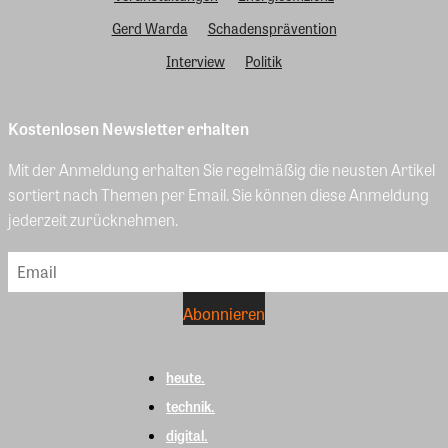
Gerd Warda
Schadensprävention
Interview
Politik
Kostenlosen Newsletter erhalten
Mit der Anmeldung erhalten Sie regelmäßig die neusten Artikel
sortiert nach Themen per Email. Sie können diese Anmeldung
jederzeit zurücknehmen.
heute.
technik.
digital.