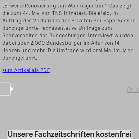
„Erwerb/Renovierung von Wohneigentum“.
Das zeigt
die zum 44. Mal von TNS Infratest, Bielefeld, im
Auftrag des Verbandes der Privaten Bau¬sparkassen
durchgeführte repräsentative Umfrage zum
Sparverhalten der Bundesbürger. Interviewt wurden
dabei über 2.000 Bundesbürger im Alter von 14
Jahren und mehr. Die Umfrage wird drei Mal im Jahr
durchgeführt.
zum Artikel als PDF
Dru
Unsere Fachzeitschriften kostenfrei
Kommentar