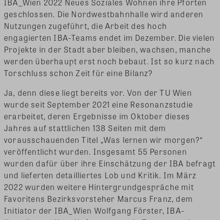
IBA_Wien 2022 Neues Soziales Wohnen ihre Pforten
geschlossen. Die Nordwestbahnhalle wird anderen
Nutzungen zugeführt, die Arbeit des hoch
engagierten IBA-Teams endet im Dezember. Die vielen
Projekte in der Stadt aber bleiben, wachsen, manche
werden überhaupt erst noch bebaut. Ist so kurz nach
Torschluss schon Zeit für eine Bilanz?
Ja, denn diese liegt bereits vor. Von der TU Wien
wurde seit September 2021 eine Resonanzstudie
erarbeitet, deren Ergebnisse im Oktober dieses
Jahres auf stattlichen 138 Seiten mit dem
vorausschauenden Titel „Was lernen wir morgen?“
veröffentlicht wurden. Insgesamt 55 Personen
wurden dafür über ihre Einschätzung der IBA befragt
und lieferten detailliertes Lob und Kritik. Im März
2022 wurden weitere Hintergrundgespräche mit
Favoritens Bezirksvorsteher Marcus Franz, dem
Initiator der IBA_Wien Wolfgang Förster, IBA-