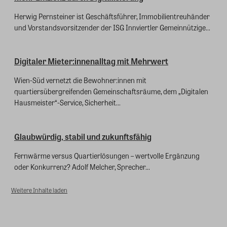
Herwig Pernsteiner ist Geschäftsführer, Immobilientreuhänder
und Vorstandsvorsitzender der ISG Innviertler Gemeinnützige...
Digitaler Mieter:innenalltag mit Mehrwert
Wien-Süd vernetzt die Bewohner:innen mit
quartiersübergreifenden Gemeinschaftsräume, dem „Digitalen
Hausmeister“-Service, Sicherheit...
Glaubwürdig, stabil und zukunftsfähig
Fernwärme versus Quartierlösungen – wertvolle Ergänzung
oder Konkurrenz? Adolf Melcher, Sprecher...
Weitere Inhalte laden