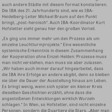
auch andere Städte mit diesem Format konstatieren.
Die IBA des 21. Jahrhunderts sind, wie es IBA-
Heidelberg-Leiter Michael Braum auf den Punkt
bringt, „post-heroisch“. Auch IBA-Koordinator Kurt
Hofstetter sieht genau hier den großen Vorteil.
„Es ging uns immer mehr um den Prozess als um
einzelne Leuchtturmprojekte.“ Eine wesentliche
systemische Erkenntnis in diesem Zusammenhang
der Kooperation ohne Einzel-Helden: Prozesse muss
man nicht verstehen, man muss sie aber zulassen.
„Wir haben auch immer darauf hingearbeitet, dass
die IBA ihre Erfolge an andere abgibt, denn so bleiben
sie über die Dauer der Ausstellung hinaus am Leben.
Es bringt wenig, wenn sich später ein kleiner Kreis
dieselben Geschichten erzählt, ohne dass die
angestoßenen Entwicklungen wirklich Wurzeln
schlagen.“ In Wien, so Hofstetter, sind nicht einzelne
Personen, sondern die Quartiere die Stars. „Aber man