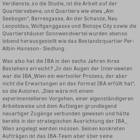
Verdienste, so die Studie, ist die Arbeit auf der
Quartiersebene, und Quartiere wie etwa „Am
Seebogen“, Berresgasse, An der Schanze, Neu
Leopoldau, Wolfganggasse und Biotope City sowie die
Quartiershäuser Sonnwendviertel wurden ebenso
lobend herausgestellt wie das Bestandsquartier Per-
Albin-Hansson- Siedlung.
Was also hat die IBA in den sechs Jahren ihres
Bestehens erreicht? „In den Augen der Interviewten
war die IBA_Wien ein wertvoller Prozess, der aber
nicht die Erwartungen an das Format IBA erfüllt hat“,
so die Autoren. „Dies wäre mit einem
experimentelleren Vorgehen, einer eigenständigeren
Arbeitsweise und dem Aufzeigen grundlegend
neuartiger Zugänge verbunden gewesen und hätte
bereits in der strategischen Ausrichtung der IBA_
Wien angelegt werden müssen. Seinen konkreten
Aufträgen ist das IBA-Team aber über seine