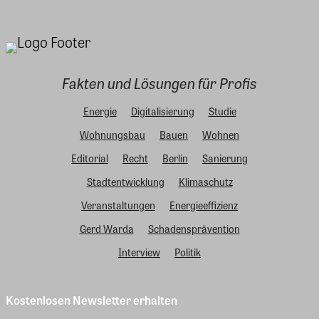
Fakten und Lösungen für Profis
Energie
Digitalisierung
Studie
Wohnungsbau
Bauen
Wohnen
Editorial
Recht
Berlin
Sanierung
Stadtentwicklung
Klimaschutz
Veranstaltungen
Energieeffizienz
Gerd Warda
Schadensprävention
Interview
Politik
Kostenlosen Newsletter erhalten