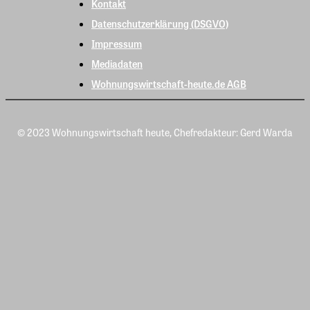
Kontakt
Datenschutzerklärung (DSGVO)
Impressum
Mediadaten
Wohnungswirtschaft-heute.de AGB
© 2023 Wohnungswirtschaft heute, Chefredakteur: Gerd Warda