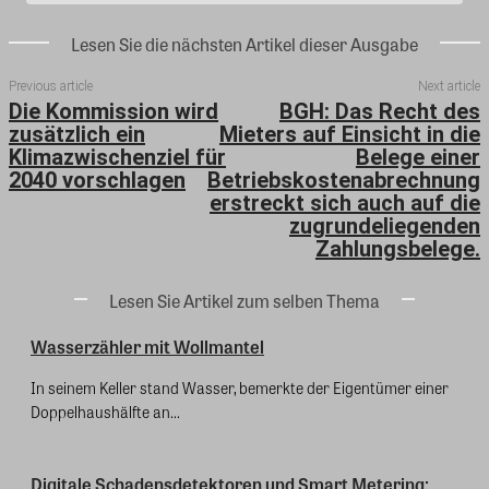
Lesen Sie die nächsten Artikel dieser Ausgabe
Previous article
Next article
Die Kommission wird
BGH: Das Recht des
zusätzlich ein
Mieters auf Einsicht in die
Klimazwischenziel für
Belege einer
2040 vorschlagen
Betriebskostenabrechnung
erstreckt sich auch auf die
zugrundeliegenden
Zahlungsbelege.
Lesen Sie Artikel zum selben Thema
Wasserzähler mit Wollmantel
In seinem Keller stand Wasser, bemerkte der Eigentümer einer
Doppelhaushälfte an...
Digitale Schadensdetektoren und Smart Metering: