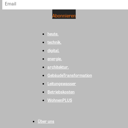
heute.
technik.
digital.
energie.
architektur.
GebäudeTransformation
Leitungswasser
Betriebskosten
WohnenPLUS
Über uns