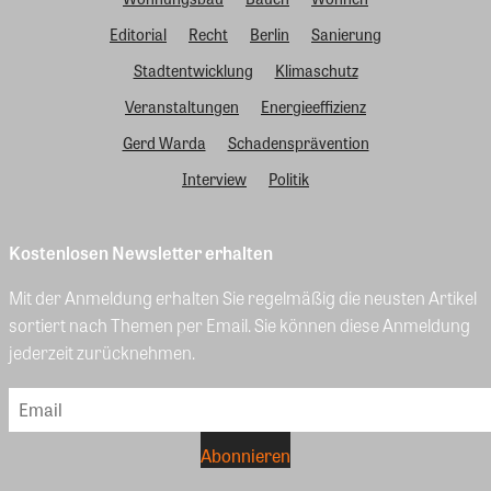
Editorial
Recht
Berlin
Sanierung
Stadtentwicklung
Klimaschutz
Veranstaltungen
Energieeffizienz
Gerd Warda
Schadensprävention
Interview
Politik
Kostenlosen Newsletter erhalten
Mit der Anmeldung erhalten Sie regelmäßig die neusten Artikel
sortiert nach Themen per Email. Sie können diese Anmeldung
jederzeit zurücknehmen.