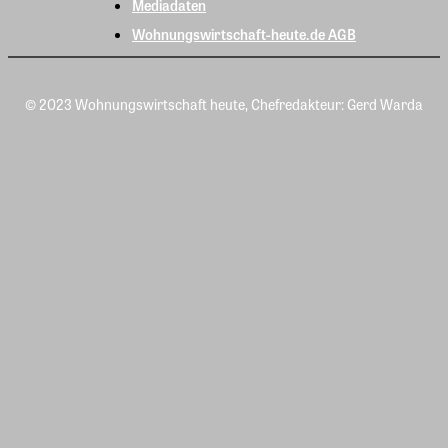
Mediadaten
Wohnungswirtschaft-heute.de AGB
© 2023 Wohnungswirtschaft heute, Chefredakteur: Gerd Warda