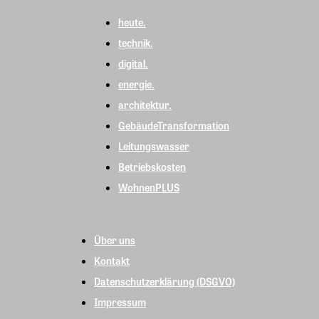
heute.
technik.
digital.
energie.
architektur.
GebäudeTransformation
Leitungswasser
Betriebskosten
WohnenPLUS
Über uns
Kontakt
Datenschutzerklärung (DSGVO)
Impressum