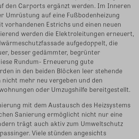
auf den Carports ergänzt werden. Im Inneren
er Umrüstung auf eine Fußbodenheizung
eit vorhandenen Estrichs und einen neuen
ierend werden die Elektroleitungen erneuert,
ollwärmeschutzfassade aufgedoppelt, die
uer, besser gedämmter, begrünter
 diese Rundum- Erneuerung gute
rden in den beiden Blöcken leer stehende
n nicht mehr neu vergeben und den
wohnungen oder Umzugshilfe bereitgestellt.
nierung mit dem Austausch des Heizsystems
chen Sanierung ermöglicht nicht nur eine
ondern trägt auch aktiv zum Umweltschutz
dpassinger. Viele stünden angesichts