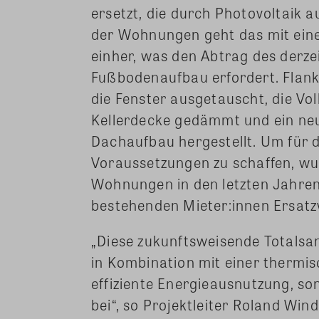
ersetzt, die durch Photovoltaik 
der Wohnungen geht das mit ein
einher, was den Abtrag des derz
Fußbodenaufbau erfordert. Flank
die Fenster ausgetauscht, die V
Kellerdecke gedämmt und ein ne
Dachaufbau hergestellt. Um für
Voraussetzungen zu schaffen, wu
Wohnungen in den letzten Jahre
bestehenden Mieter:innen Ersatz
„Diese zukunftsweisende Totalsa
in Kombination mit einer thermis
effiziente Energieausnutzung, s
bei“, so Projektleiter Roland Win