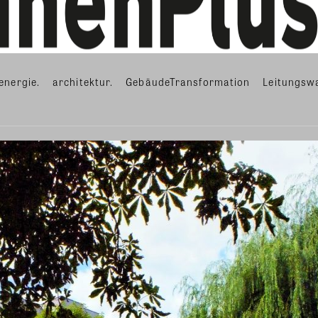
energie.
architektur.
GebäudeTransformation
Leitungsw