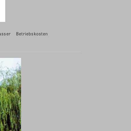
asser
Betriebskosten