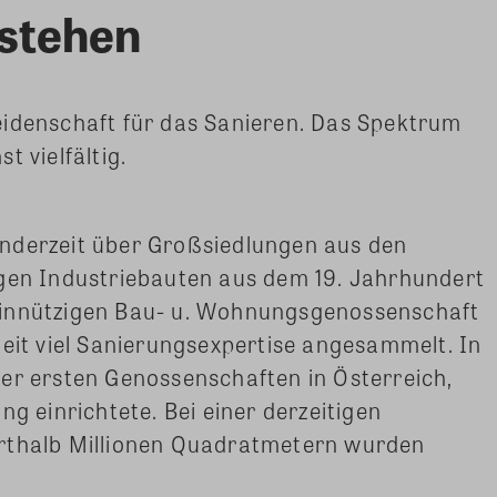
stehen
eidenschaft für das Sanieren. Das Spektrum
t vielfältig.
nderzeit über Großsiedlungen aus den
igen Industriebauten aus dem 19. Jahrhundert
einnützigen Bau- u. Wohnungsgenossenschaft
Zeit viel Sanierungsexpertise angesammelt. In
er ersten Genossenschaften in Österreich,
ng einrichtete. Bei einer derzeitigen
erthalb Millionen Quadratmetern wurden