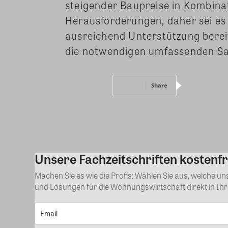
steigender Baupreise in Kombinat
Herausforderungen, daher sei es 
ausreichend Unterstützung berei
die notwendigen umfassenden Sa
Share
Unsere Fachzeitschriften kostenfr
Machen Sie es wie die Profis: Wählen Sie aus, welche u
und Lösungen für die Wohnungswirtschaft direkt in Ih