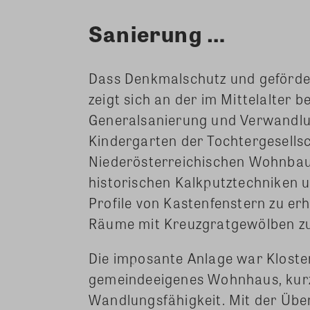
Sanierung …
Dass Denkmalschutz und geförde
zeigt sich an der im Mittelalter 
Generalsanierung und Verwandlu
Kindergarten der Tochtergesells
Niederösterreichischen Wohnbaupr
historischen Kalkputztechniken u
Profile von Kastenfenstern zu er
Räume mit Kreuzgratgewölben zu
Die imposante Anlage war Kloster
gemeindeeigenes Wohnhaus, kurz
Wandlungsfähigkeit. Mit der Üb