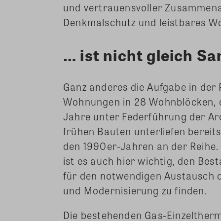
und vertrauensvoller Zusammena
Denkmalschutz und leistbares Wo
… ist nicht gleich S
Ganz anderes die Aufgabe in der
Wohnungen in 28 Wohnblöcken, d
Jahre unter Federführung der Arc
frühen Bauten unterliefen bereits
den 1990er-Jahren an der Reihe.
ist es auch hier wichtig, den Bes
für den notwendigen Austausch d
und Modernisierung zu finden.
Die bestehenden Gas-Einzelth