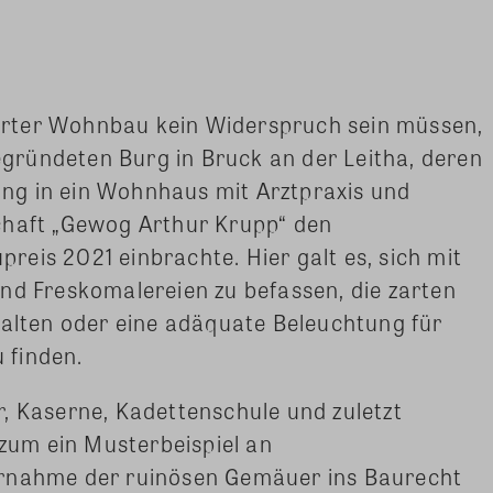
rter Wohnbau kein Widerspruch sein müssen,
begründeten Burg in Bruck an der Leitha, deren
ng in ein Wohnhaus mit Arztpraxis und
chaft „Gewog Arthur Krupp“ den
eis 2021 einbrachte. Hier galt es, sich mit
nd Freskomalereien zu befassen, die zarten
halten oder eine adäquate Beleuchtung für
 finden.
, Kaserne, Kadettenschule und zuletzt
um ein Musterbeispiel an
ernahme der ruinösen Gemäuer ins Baurecht