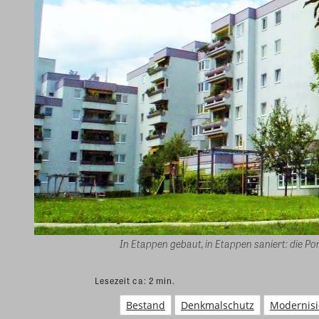
In Etappen gebaut, in Etappen saniert: die P
Lesezeit ca:
2
min.
Bestand
Denkmalschutz
Modernis