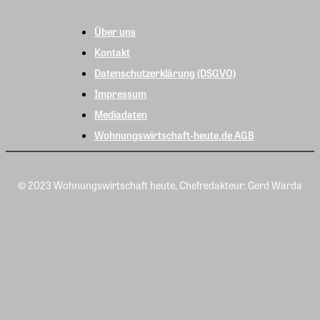
Über uns
Kontakt
Datenschutzerklärung (DSGVO)
Impressum
Mediadaten
Wohnungswirtschaft-heute.de AGB
© 2023 Wohnungswirtschaft heute, Chefredakteur: Gerd Warda