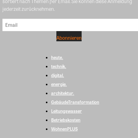
sortiert nach Themen per Email. Sie können diese Anmeldung
jederzeit zurücknehmen.
heute.
technik.
digital.
energie.
architektur.
GebäudeTransformation
Leitungswasser
Betriebskosten
WohnenPLUS