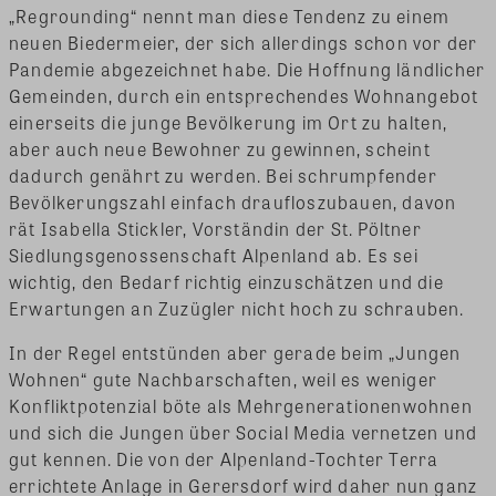
„Regrounding“ nennt man diese Tendenz zu einem
neuen Biedermeier, der sich allerdings schon vor der
Pandemie abgezeichnet habe. Die Hoffnung ländlicher
Gemeinden, durch ein entsprechendes Wohnangebot
einerseits die junge Bevölkerung im Ort zu halten,
aber auch neue Bewohner zu gewinnen, scheint
dadurch genährt zu werden. Bei schrumpfender
Bevölkerungszahl einfach draufloszubauen, davon
rät Isabella Stickler, Vorständin der St. Pöltner
Siedlungsgenossenschaft Alpenland ab. Es sei
wichtig, den Bedarf richtig einzuschätzen und die
Erwartungen an Zuzügler nicht hoch zu schrauben.
In der Regel entstünden aber gerade beim „Jungen
Wohnen“ gute Nachbarschaften, weil es weniger
Konfliktpotenzial böte als Mehrgenerationenwohnen
und sich die Jungen über Social Media vernetzen und
gut kennen. Die von der Alpenland-Tochter Terra
errichtete Anlage in Gerersdorf wird daher nun ganz