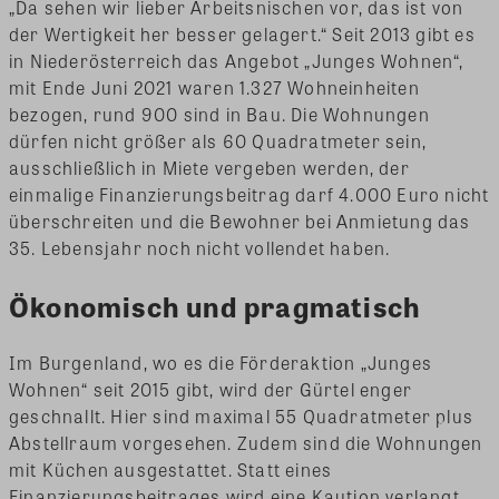
„Da sehen wir lieber Arbeitsnischen vor, das ist von
der Wertigkeit her besser gelagert.“ Seit 2013 gibt es
in Niederösterreich das Angebot „Junges Wohnen“,
mit Ende Juni 2021 waren 1.327 Wohneinheiten
bezogen, rund 900 sind in Bau. Die Wohnungen
dürfen nicht größer als 60 Quadratmeter sein,
ausschließlich in Miete vergeben werden, der
einmalige Finanzierungsbeitrag darf 4.000 Euro nicht
überschreiten und die Bewohner bei Anmietung das
35. Lebensjahr noch nicht vollendet haben.
Ökonomisch und pragmatisch
Im Burgenland, wo es die Förderaktion „Junges
Wohnen“ seit 2015 gibt, wird der Gürtel enger
geschnallt. Hier sind maximal 55 Quadratmeter plus
Abstellraum vorgesehen. Zudem sind die Wohnungen
mit Küchen ausgestattet. Statt eines
Finanzierungsbeitrages wird eine Kaution verlangt,