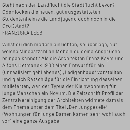
Steht nach der Landflucht die Stadtflucht bevor?
Oder locken die neuen, gut ausgestatteten
Studentenheime die Landjugend doch noch in die
Großstadt?
FRANZISKA LEEB
Willst du dich modern einrichten, so überlege, auf
welche Mindestzahl an Möbeln du deine Ansprüche
bringen kannst.“ Als die Architekten Franz Kaym und
Alfons Hetmanek 1933 einen Entwurf für ein
(unrealisiert gebliebenes) „Ledigenhaus“ vorstellten
und gleich Ratschläge für die Einrichtung desselben
mitlieferten, war der Typus der Kleinwohnung für
junge Menschen ein Novum. Die Zeitschrift Profil der
Zentralvereinigung der Architekten widmete damals
dem Thema unter dem Titel „Der Junggeselle“
(Wohnungen für junge Damen kamen sehr wohl auch
vor) eine ganze Ausgabe.