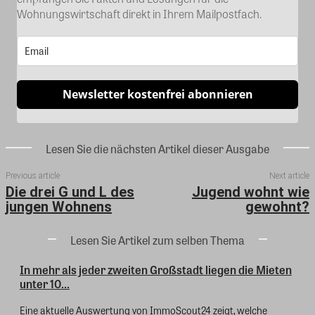
Wohnungswirtschaft direkt in Ihrem Mailpostfach.
Newsletter kostenfrei abonnieren
Lesen Sie die nächsten Artikel dieser Ausgabe
Previous article
Next article
Die drei G und L des
Jugend wohnt wie
jungen Wohnens
gewohnt?
Lesen Sie Artikel zum selben Thema
In mehr als jeder zweiten Großstadt liegen die Mieten
unter 10...
Eine aktuelle Auswertung von ImmoScout24 zeigt, welche