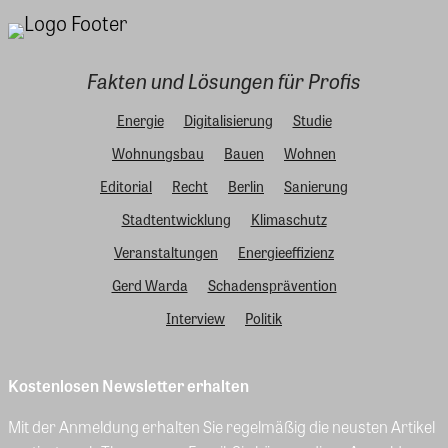
Fakten und Lösungen für Profis
Energie
Digitalisierung
Studie
Wohnungsbau
Bauen
Wohnen
Editorial
Recht
Berlin
Sanierung
Stadtentwicklung
Klimaschutz
Veranstaltungen
Energieeffizienz
Gerd Warda
Schadensprävention
Interview
Politik
Kostenlosen Newsletter erhalten
Mit der Anmeldung erhalten Sie regelmäßig die neusten Artikel