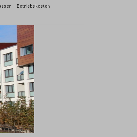
asser
Betriebskosten