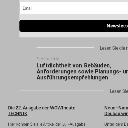
Newslett
Lesen Sie die 
Previous article
Luftdichtheit von Gebäuden,
Anforderungen sowie Planungs- u
Ausführungsempfehlungen
Lesen Si
Die 22. Ausgabe der WOWIheute
Neuer Name
TECHNIK
Deubau wi
Hier können Sie alle Artikel der Juli-Ausgabe
Unter dem Da