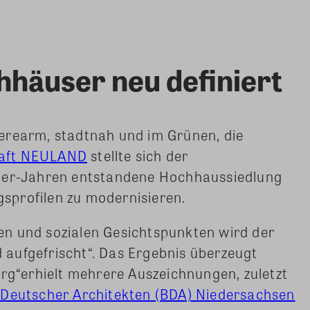
häuser neu definiert
rrierearm, stadtnah und im Grünen, die
haft NEULAND
stellte sich der
60er-Jahren entstandene Hochhaussiedlung
sprofilen zu modernisieren.
n und sozialen Gesichtspunkten wird der
aufgefrischt“. Das Ergebnis überzeugt
urg“erhielt mehrere Auszeichnungen, zuletzt
Deutscher Architekten (BDA) Niedersachsen