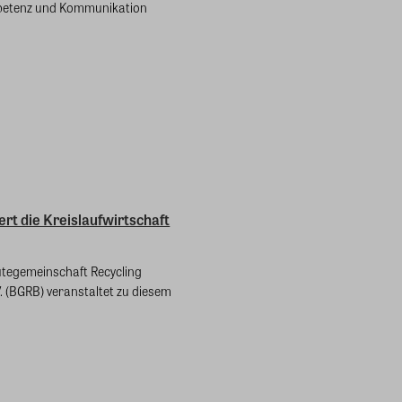
etenz und Kommunikation
rt die Kreislaufwirtschaft
tegemeinschaft Recycling
V. (BGRB) veranstaltet zu diesem