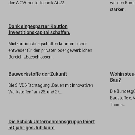
der WOWIheute Technik AG22...
werden Komp
stärker...
Dank eingesparter Kaution
Investitionskapital schaffen.
Mietkautionsbürgschaften konnten bisher
entweder für den privaten oder gewerblichen
Bereich abgeschlossen...
Bauwerkstoffe der Zukunft
Wohin steue
Bau?
Die 3. VDI-Fachtagung „Bauen mit innovativen
Die Bundesgü
Werkstoffen“ am 26. und 27....
Baustoffe e. 
Thema...
Die Schöck Unternehmensgruppe feiert
50-jähriges Jubiläum