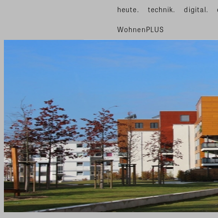
heute.
technik.
digital.
WohnenPLUS