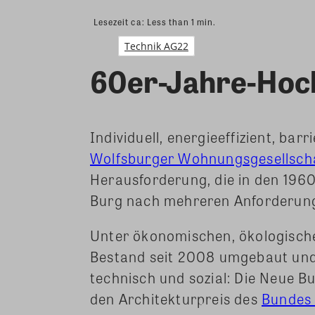
Lesezeit ca:
Less than 1
min.
Technik AG22
60er-Jahre-Hoch
Individuell, energieeffizient, ba
Wolfsburger Wohnungsgesellsc
Herausforderung, die in den 19
Burg nach mehreren Anforderung
Unter ökonomischen, ökologische
Bestand seit 2008 umgebaut und 
technisch und sozial: Die Neue B
den Architekturpreis des
Bundes 