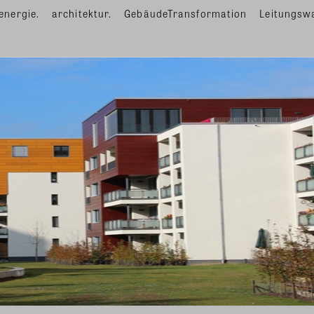
energie.
architektur.
GebäudeTransformation
Leitungsw