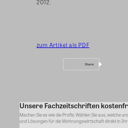
2012.
zum Artikel als PDF
Share
Unsere Fachzeitschriften kostenfr
Machen Sie es wie die Profis: Wählen Sie aus, welche u
und Lösungen für die Wohnungswirtschaft direkt in Ih