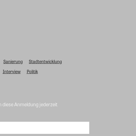
Sanierung
Stadtentwicklung
Interview
Politik
n diese Anmeldung jederzeit