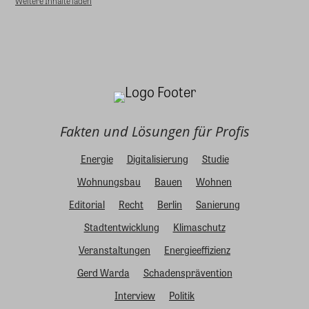
Weitere Inhalte laden
Fakten und Lösungen für Profis
Energie
Digitalisierung
Studie
Wohnungsbau
Bauen
Wohnen
Editorial
Recht
Berlin
Sanierung
Stadtentwicklung
Klimaschutz
Veranstaltungen
Energieeffizienz
Gerd Warda
Schadensprävention
Interview
Politik