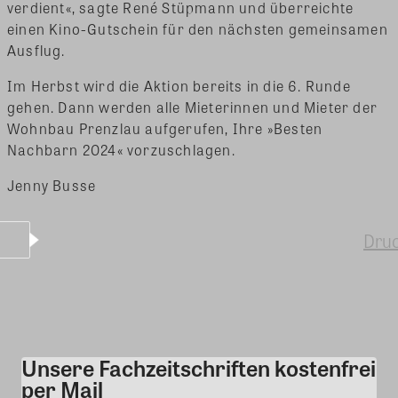
verdient«, sagte René Stüpmann und überreichte
einen Kino-Gutschein für den nächsten gemeinsamen
Ausflug.
Im Herbst wird die Aktion bereits in die 6. Runde
gehen. Dann werden alle Mieterinnen und Mieter der
Wohnbau Prenzlau aufgerufen, Ihre »Besten
Nachbarn 2024« vorzuschlagen.
Jenny Busse
Dru
Unsere Fachzeitschriften kostenfrei
Kommentar
per Mail