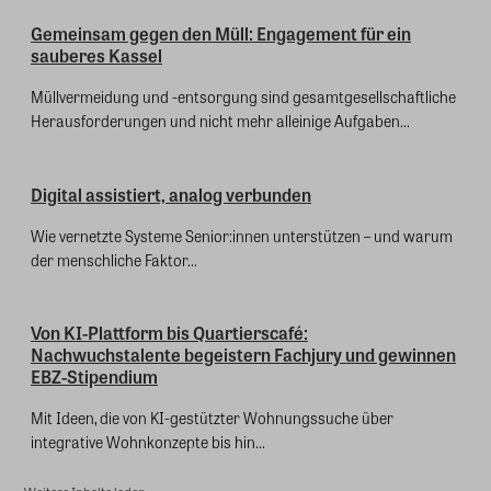
Gemeinsam gegen den Müll: Engagement für ein
sauberes Kassel
Müllvermeidung und -entsorgung sind gesamtgesellschaftliche
Herausforderungen und nicht mehr alleinige Aufgaben...
Digital assistiert, analog verbunden
Wie vernetzte Systeme Senior:innen unterstützen – und warum
der menschliche Faktor...
Von KI-Plattform bis Quartierscafé:
Nachwuchstalente begeistern Fachjury und gewinnen
EBZ-Stipendium
Mit Ideen, die von KI-gestützter Wohnungssuche über
integrative Wohnkonzepte bis hin...