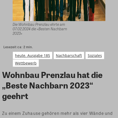
Die Wohnbau Prenzlau ehrte am
07.02.2024 die »Besten Nachbarn
2023«
Lesezeit ca:
2
min.
heute. Ausgabe 185
Nachbarschaft
Soziales
Wettbewerb
Wohnbau Prenzlau hat die
„Beste Nachbarn 2023“
geehrt
Zu einem Zuhause gehören mehr als vier Wände und