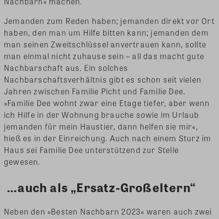
Nachbarn« machen.
Jemanden zum Reden haben; jemanden direkt vor Ort
haben, den man um Hilfe bitten kann; jemanden dem
man seinen Zweitschlüssel anvertrauen kann, sollte
man einmal nicht zuhause sein – all das macht gute
Nachbarschaft aus. Ein solches
Nachbarschaftsverhältnis gibt es schon seit vielen
Jahren zwischen Familie Picht und Familie Dee.
»Familie Dee wohnt zwar eine Etage tiefer, aber wenn
ich Hilfe in der Wohnung brauche sowie im Urlaub
jemanden für mein Haustier, dann helfen sie mir«,
hieß es in der Einreichung. Auch nach einem Sturz im
Haus sei Familie Dee unterstützend zur Stelle
gewesen.
…auch als „Ersatz-Großeltern“
Neben den »Besten Nachbarn 2023« waren auch zwei