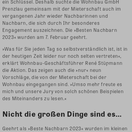
ein Schlüssel. Deshalb suchte die Wohnbau GmbH
Prenzlau gemeinsam mit der Mieterschaft auch im
vergangenen Jahr wieder Nachbarinnen und
Nachbarn, die sich durch Ihr besonderes
Engagement auszeichnen. Die »Besten Nachbarn
2023« wurden am 7. Februar geehrt.
»Was für Sie jeden Tag so selbstverständlich ist, ist in
der heutigen Zeit leider nur noch selten vertreten«,
erklärt Wohnbau-Geschäftsführer René Stüpmann
die Aktion. Das zeigen auch die »nur« neun
Vorschläge, die von der Mieterschaft bei der
Wohnbau eingegangen sind. »Umso mehr freute es
mich und unsere Jury von solch schönen Beispielen
des Miteinanders zu lesen.«
Nicht die großen Dinge sind es…
Geehrt als »Beste Nachbarn 2023« wurden im kleinen