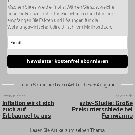
Machen Sie es wie die Profis: Wählen Sie aus, welche
unserer Fachzeitschriften Sie erhalten möchten und
empfangen Sie Fakten und Lösungen für die
Wohnungswirtschaft direkt in Ihrem Mailpostfach.
Newsletter kostenfrei abonnieren
Lesen Sie die nächsten Artikel dieser Ausgabe
Previous article
Next article
Inflation wirkt sich
vzbv-Studie: Große
auch auf
Preisunterschiede bei
Erbbaurechte aus
Fernwärme
Lesen Sie Artikel zum selben Thema