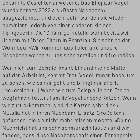
bekannte Gesichter anwesend. Das Ehepaar Vogel
wurde bereits 2022 als »Beste Nachbarn«
ausgezeichnet. In diesem Jahr wurden sie wieder
nominiert, jedoch von einer anderen kleinen
Tippgeberin. Die 10-jährige Natalia wohnt seit zwei
Jahren mit Ihren Eltern in Prenzlau. Sie schrieb der
Wohnbau: »Wir kommen aus Polen und unsere
Nachbarn waren zu uns sehr herzlich und freundlich.
Wenn ich zum Beispiel krank bin und meine Mutter
auf der Arbeit ist, kommt Frau Vogel immer hoch, um
zu sehen, wie es mir geht und bringt mir allerlei
Leckereien. (…) Wenn wir zum Beispiel in den Ferien
wegfahren, füttert Familie Vogel unsere Katzen. Wenn
wir zurückkommen, sind die Katzen sehr dick.«
Natalia hat in ihren Nachbarn Ersatz-Großeltern
gefunden, die sie nicht mehr missen möchte. »Deine
Nachricht hat uns sehr schmunzeln lassen und wir
fanden, dass diese Nachbarschaft einen Ehrenpreis