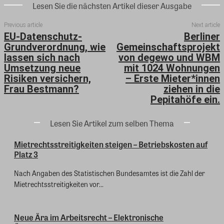
Lesen Sie die nächsten Artikel dieser Ausgabe
Previous article
Next article
EU-Datenschutz-
Berliner
Grundverordnung, wie
Gemeinschaftsprojekt
lassen sich nach
von degewo und WBM
Umsetzung neue
mit 1024 Wohnungen
Risiken versichern,
– Erste Mieter*innen
Frau Bestmann?
ziehen in die
Pepitahöfe ein.
Lesen Sie Artikel zum selben Thema
Mietrechtsstreitigkeiten steigen – Betriebskosten auf
Platz 3
Nach Angaben des Statistischen Bundesamtes ist die Zahl der
Mietrechtsstreitigkeiten vor...
Neue Ära im Arbeitsrecht – Elektronische