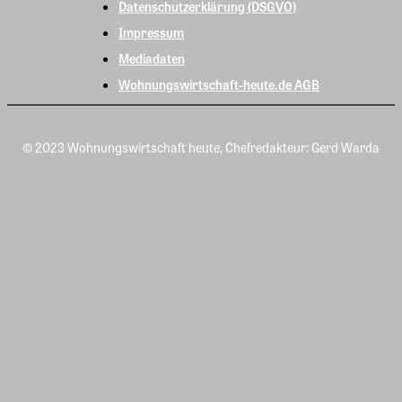
Datenschutzerklärung (DSGVO)
Impressum
Mediadaten
Wohnungswirtschaft-heute.de AGB
© 2023 Wohnungswirtschaft heute, Chefredakteur: Gerd Warda