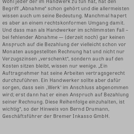
Wohl jeder der im Handwerk zu tun hat, hat den
Begriff „Abnahme“ schon gehört und die allermeisten
wissen auch um seine Bedeutung. Manchmal hapert
es aber an einem rechtskonformen Umgang damit.
Und dass man als Handwerker im schlimmsten Fall –
bei fehlender Abnahme — (derzeit noch) gar keinen
Anspruch auf die Bezahlung der vielleicht schon vor
Monaten ausgestellten Rechnung hat und nicht nur
Verzugszinsen „verschenkt“, sondern auch auf den
Kosten sitzen bleibt, wissen nur wenige. „Ein
Auftragnehmer hat seine Arbeiten vertragsgerecht
durchzuführen. Ein Handwerker sollte aber dafür
sorgen, dass sein ‚Werk‘ im Anschluss abgenommen
wird; erst dann hat er einen Anspruch auf Bezahlung
seiner Rechnung. Diese Reihenfolge einzuhalten, ist
wichtig“, so der Hinweis von Bernd Drumann,
Geschäftsführer der Bremer Inkasso GmbH.