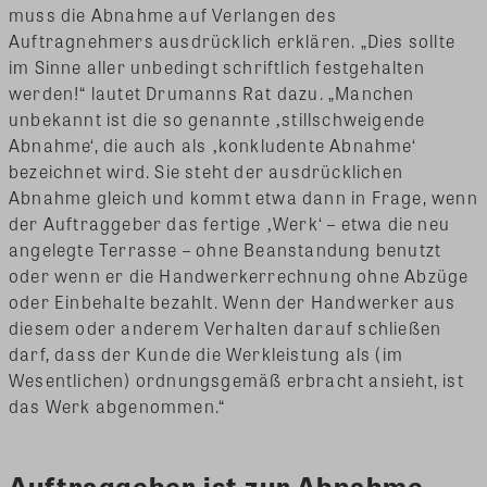
muss die Abnahme auf Verlangen des
Auftragnehmers ausdrücklich erklären. „Dies sollte
im Sinne aller unbedingt schriftlich festgehalten
werden!“ lautet Drumanns Rat dazu. „Manchen
unbekannt ist die so genannte ‚stillschweigende
Abnahme‘, die auch als ‚konkludente Abnahme‘
bezeichnet wird. Sie steht der ausdrücklichen
Abnahme gleich und kommt etwa dann in Frage, wenn
der Auftraggeber das fertige ‚Werk‘ – etwa die neu
angelegte Terrasse – ohne Beanstandung benutzt
oder wenn er die Handwerkerrechnung ohne Abzüge
oder Einbehalte bezahlt. Wenn der Handwerker aus
diesem oder anderem Verhalten darauf schließen
darf, dass der Kunde die Werkleistung als (im
Wesentlichen) ordnungsgemäß erbracht ansieht, ist
das Werk abgenommen.“
Auftraggeber ist zur Abnahme