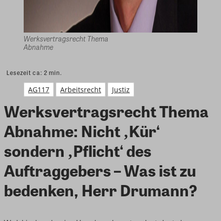
Werksvertragsrecht Thema
Abnahme
Lesezeit ca:
2
min.
AG117
Arbeitsrecht
Justiz
Werksvertragsrecht Thema
Abnahme: Nicht ‚Kür‘
sondern ‚Pflicht‘ des
Auftraggebers – Was ist zu
bedenken, Herr Drumann?