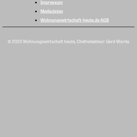
Impressum
Mediadaten
Wohnungswirtschaft-heute.de AGB
© 2023 Wohnungswirtschaft heute, Chefredakteur: Gerd Warda