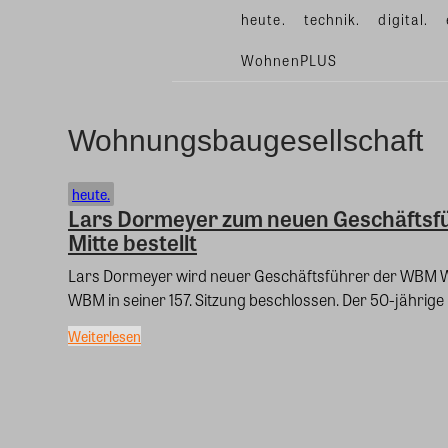
heute.
technik.
digital.
WohnenPLUS
Wohnungsbaugesellschaft
heute.
Lars Dormeyer zum neuen Geschäftsf
Mitte bestellt
Lars Dormeyer wird neuer Geschäftsführer der WBM Wo
WBM in seiner 157. Sitzung beschlossen. Der 50-jährige 
Weiterlesen