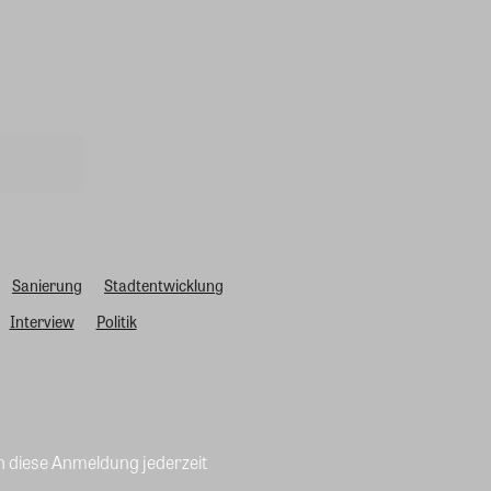
Sanierung
Stadtentwicklung
Interview
Politik
n diese Anmeldung jederzeit