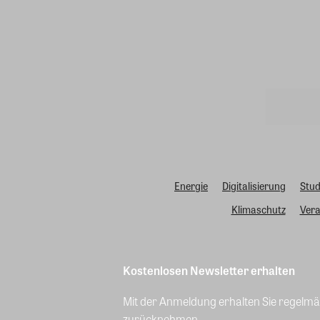
Energie
Digitalisierung
Stud
Klimaschutz
Vera
Kostenlosen Newsletter erhalten
Mit der Anmeldung erhalten Sie regelmäß
zurücknehmen.