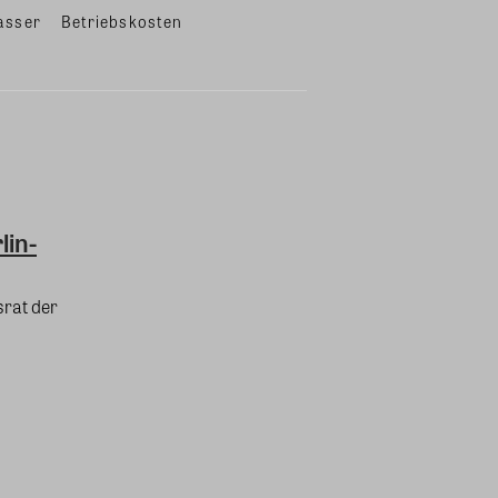
asser
Betriebskosten
lin-
srat der