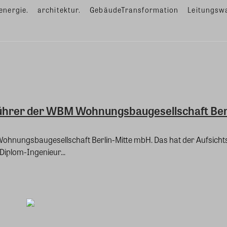
energie.
architektur.
GebäudeTransformation
Leitungsw
ührer der WBM Wohnungsbaugesellschaft Ber
hnungsbaugesellschaft Berlin-Mitte mbH. Das hat der Aufsicht
Diplom-Ingenieur...