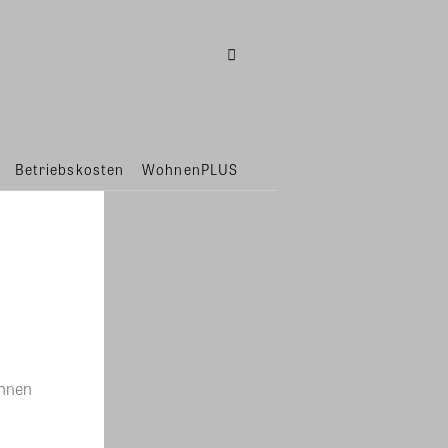
Betriebskosten
WohnenPLUS
ohnen