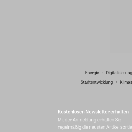
Energie
Digitalisierun
Stadtentwicklung
Klimas
Kostenlosen Newsletter erhalten
Mit der Anmeldung erhalten Sie
regelmäßig die neusten Artikel sortie