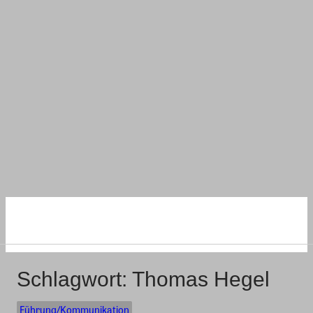
NACHHALTIG
WOHNEN UND BAUEN
Schlagwort:
Thomas Hegel
Führung/Kommunikation