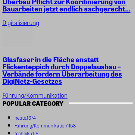
Überbau Pflicht zur Koordinierung von
Bauarbeiten jetzt endlich sachgerecht...
Digitalisierung
Glasfaser in die Fläche anstatt
Flickenteppich durch Doppelausbau –
Verbände fordern Überarbeitung des
DigiNetz-Gesetzes
Führung/Kommunikation
POPULAR CATEGORY
heute.
1674
Führung/Kommunikation
1158
technik.
758