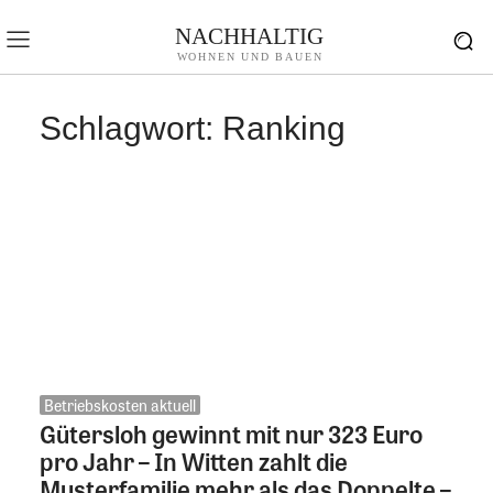
NACHHALTIG
WOHNEN UND BAUEN
Schlagwort:
Ranking
Betriebskosten aktuell
Gütersloh gewinnt mit nur 323 Euro
pro Jahr – In Witten zahlt die
Musterfamilie mehr als das Doppelte –