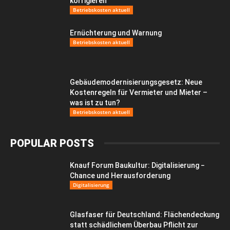
korrigieren
Betriebskosten aktuell
Ernüchterung und Warnung
Betriebskosten aktuell
Gebäudemodernisierungsgesetz: Neue
Kostenregeln für Vermieter und Mieter –
was ist zu tun?
Betriebskosten aktuell
POPULAR POSTS
Knauf Forum Baukultur: Digitalisierung −
Chance und Herausforderung
Digitalisierung
Glasfaser für Deutschland: Flächendeckung
statt schädlichem Überbau Pflicht zur