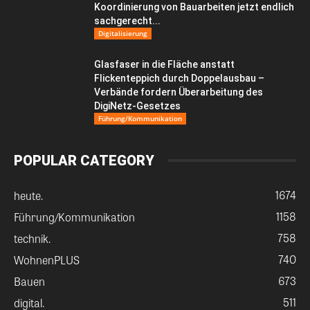
Koordinierung von Bauarbeiten jetzt endlich
sachgerecht...
Digitalisierung
Glasfaser in die Fläche anstatt
Flickenteppich durch Doppelausbau –
Verbände fordern Überarbeitung des
DigiNetz-Gesetzes
Führung/Kommunikation
POPULAR CATEGORY
1674
heute.
1158
Führung/Kommunikation
758
technik.
740
WohnenPLUS
673
Bauen
511
digital.