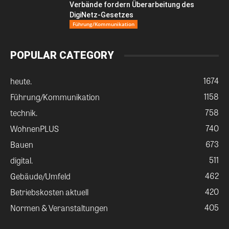
Verbände fordern Überarbeitung des
DigiNetz-Gesetzes
Führung/Kommunikation
POPULAR CATEGORY
1674
heute.
1158
Führung/Kommunikation
758
technik.
740
WohnenPLUS
673
Bauen
511
digital.
462
Gebäude/Umfeld
420
Betriebskosten aktuell
405
Normen & Veranstaltungen