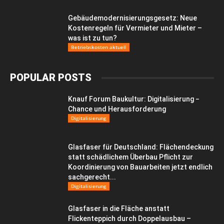
Gebäudemodernisierungsgesetz: Neue
Kostenregeln für Vermieter und Mieter –
was ist zu tun?
Betriebskosten aktuell
POPULAR POSTS
Knauf Forum Baukultur: Digitalisierung −
Chance und Herausforderung
Digitalisierung
Glasfaser für Deutschland: Flächendeckung
statt schädlichem Überbau Pflicht zur
Koordinierung von Bauarbeiten jetzt endlich
sachgerecht...
Digitalisierung
Glasfaser in die Fläche anstatt
Flickenteppich durch Doppelausbau –