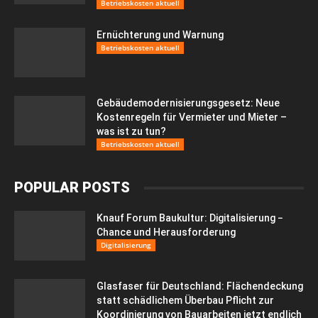
Betriebskosten aktuell
Ernüchterung und Warnung
Betriebskosten aktuell
Gebäudemodernisierungsgesetz: Neue
Kostenregeln für Vermieter und Mieter –
was ist zu tun?
Betriebskosten aktuell
POPULAR POSTS
Knauf Forum Baukultur: Digitalisierung −
Chance und Herausforderung
Digitalisierung
Glasfaser für Deutschland: Flächendeckung
statt schädlichem Überbau Pflicht zur
Koordinierung von Bauarbeiten jetzt endlich