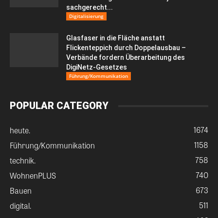
sachgerecht...
Digitalisierung
Glasfaser in die Fläche anstatt
Flickenteppich durch Doppelausbau –
Verbände fordern Überarbeitung des
DigiNetz-Gesetzes
Führung/Kommunikation
POPULAR CATEGORY
1674
heute.
1158
Führung/Kommunikation
758
technik.
740
WohnenPLUS
673
Bauen
511
digital.