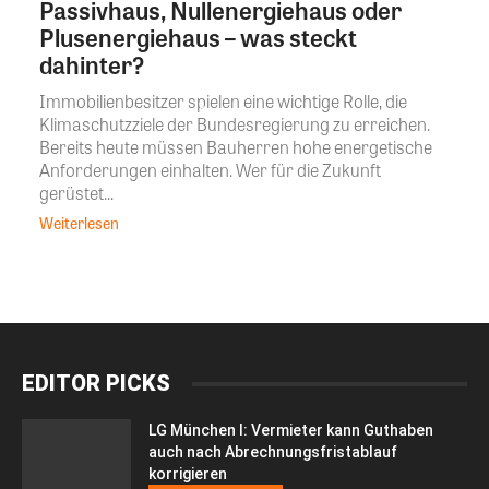
Passivhaus, Nullenergiehaus oder
Plusenergiehaus – was steckt
dahinter?
Immobilienbesitzer spielen eine wichtige Rolle, die
Klimaschutzziele der Bundesregierung zu erreichen.
Bereits heute müssen Bauherren hohe energetische
Anforderungen einhalten. Wer für die Zukunft
gerüstet...
Weiterlesen
EDITOR PICKS
LG München I: Vermieter kann Guthaben
auch nach Abrechnungsfristablauf
korrigieren