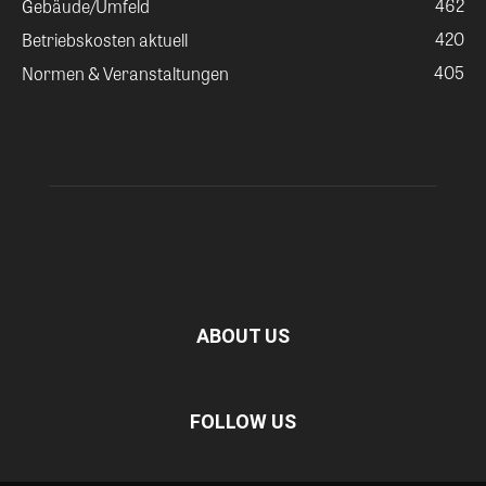
462
Gebäude/Umfeld
420
Betriebskosten aktuell
405
Normen & Veranstaltungen
ABOUT US
FOLLOW US