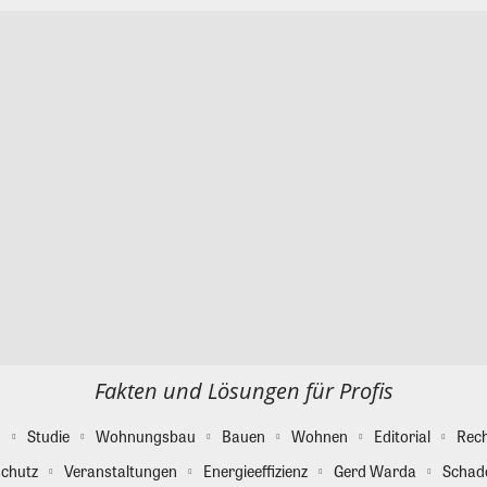
Fakten und Lösungen für Profis
g
Studie
Wohnungsbau
Bauen
Wohnen
Editorial
Rec
chutz
Veranstaltungen
Energieeffizienz
Gerd Warda
Schad