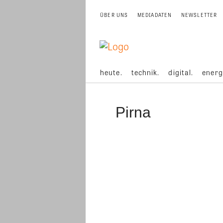
ÜBER UNS
MEDIADATEN
NEWSLETTER
heute.
technik.
digital.
energ
Pirna