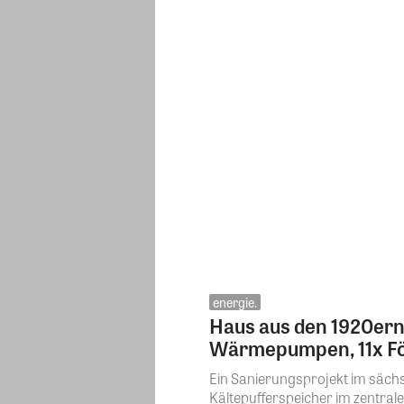
energie.
Haus aus den 1920er
Wärmepumpen, 11x F
Ein Sanierungsprojekt im sächs
Kältepufferspeicher im zentra