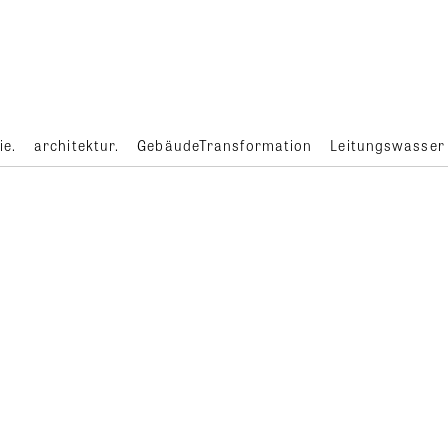
ie.
architektur.
GebäudeTransformation
Leitungswasser