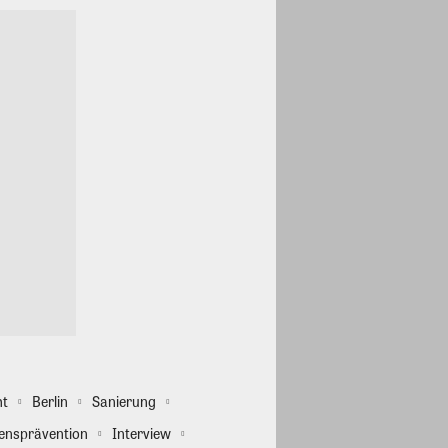
ht
Berlin
Sanierung
ensprävention
Interview