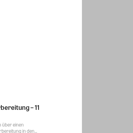
ereitung – 11
n über einen
ereitung in den...