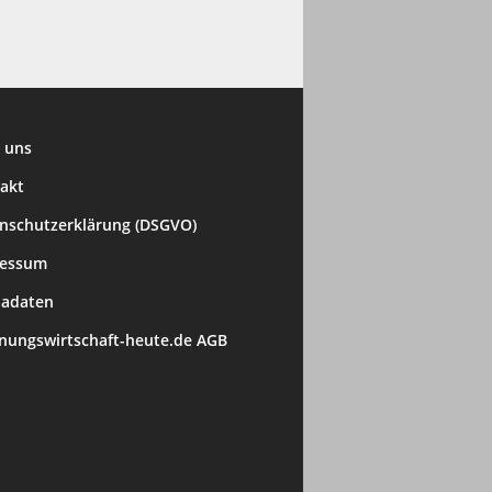
 uns
akt
nschutzerklärung (DSGVO)
ressum
adaten
ungswirtschaft-heute.de AGB