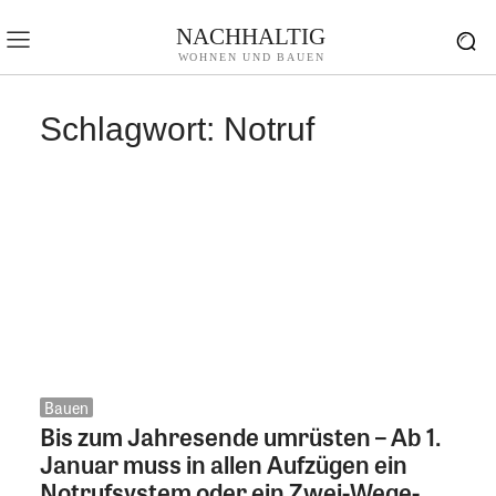
NACHHALTIG
WOHNEN UND BAUEN
Schlagwort:
Notruf
Bauen
Bis zum Jahresende umrüsten – Ab 1.
Januar muss in allen Aufzügen ein
Notrufsystem oder ein Zwei-Wege-