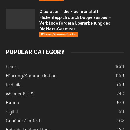
Glasfaser in die Fläche anstatt
Flickenteppich durch Doppelausbau –
Verbände fordern Überarbeitung des
DigiNetz-Gesetzes
Führung/Kommunikation
POPULAR CATEGORY
1674
heute.
1158
Führung/Kommunikation
758
technik.
740
WohnenPLUS
673
Bauen
511
digital.
462
Gebäude/Umfeld
420
Betriebskosten aktuell