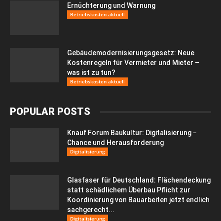
Ernüchterung und Warnung
Betriebskosten aktuell
Gebäudemodernisierungsgesetz: Neue
Kostenregeln für Vermieter und Mieter –
was ist zu tun?
Betriebskosten aktuell
POPULAR POSTS
Knauf Forum Baukultur: Digitalisierung −
Chance und Herausforderung
Digitalisierung
Glasfaser für Deutschland: Flächendeckung
statt schädlichem Überbau Pflicht zur
Koordinierung von Bauarbeiten jetzt endlich
sachgerecht...
Digitalisierung